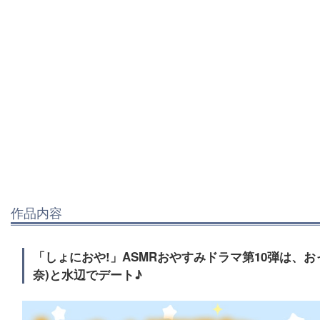
作品内容
「しょにおや!」ASMRおやすみドラマ第10弾は、お
奈)と水辺でデート♪