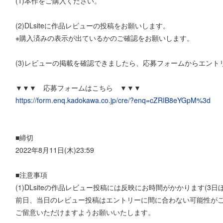
(1)本作をご購入ください。
(2)DLsiteに作品レビューの投稿をお願いします。
※購入済みの表示が出ているかのご確認をお願いします。
(3)レビューの掲載を確認できましたら、応募フォームからエント
▼▼▼ 応募フォームはこちら ▼▼▼
https://form.enq.kadokawa.co.jp/cre/?enq=cZRIB8eYGpM%3d
■締切
2022年8月11日(木)23:59
■注意事項
(1)DLsiteの作品レビュー投稿には反映にお時間がかかります(3日
前日、当日のレビュー投稿はエントリーに間に合わない可能性が
ご留意いただけますようお願いいたします。