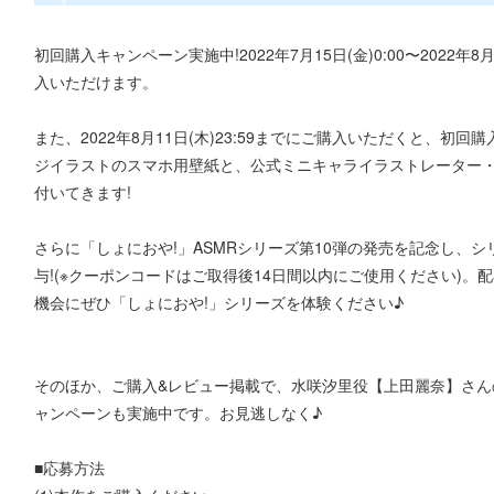
初回購入キャンペーン実施中!2022年7月15日(金)0:00〜2022年8
入いただけます。
また、2022年8月11日(木)23:59までにご購入いただくと、
ジイラストのスマホ用壁紙と、公式ミニキャライラストレーター・
付いてきます!
さらに「しょにおや!」ASMRシリーズ第10弾の発売を記念し、シ
与!(※クーポンコードはご取得後14日間以内にご使用ください)。配布期
機会にぜひ「しょにおや!」シリーズを体験ください♪
そのほか、ご購入&レビュー掲載で、水咲汐里役【上田麗奈】さん
ャンペーンも実施中です。お見逃しなく♪
■応募方法