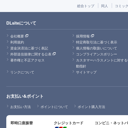
総合トップ
同人
コミッ
DLsiteについて
会社概要
採用情報
利用規約
特定商取引法に基づく表示
資金決済法に基づく表記
個人情報の取扱いについて
外部送信規律に関する公表
コンプライアンスポリシー
著作権と不正アクセス
カスタマーハラスメントに対する
動指針
リンクについて
サイトマップ
お支払い&ポイント
お支払い方法
ポイントについて
ポイント購入方法
即時口座振替
クレジットカード
コンビニ・ネット