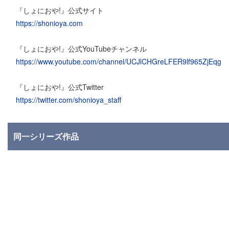
『しょにおや!』公式サイト
https://shonioya.com
『しょにおや!』公式YouTubeチャンネル
https://www.youtube.com/channel/UCJlCHGreLFER9lf965ZjEqg
『しょにおや!』公式Twitter
https://twitter.com/shonioya_staff
同一シリーズ作品