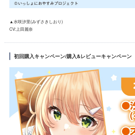
▲水咲汐里(みずさきしおり)
CV:上田麗奈
初回購入キャンペーン/購入&レビューキャンペーン