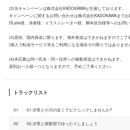
(2)当キャンペーンは株式会社KADOKAWAが主催しております。
キャンペーンに関するお問い合わせは株式会社KADOKAWAまで
DLsite様、演者様、イラストレーター様、脚本担当様等へのお問
(3)原則、国内発送に限ります。海外発送はできかねますのでご了
(個人で転送サービス等をご利用になる場合その限りではありません
(4)本応募は同一氏名・同一住所への複数発送はできかねます。
原則お一人様一つとなりますので、予めご了承ください。
トラックリスト
01.汐里と小川の近くでピクニックしませんか?
02.汐里と旅館宿でゆったりしましょう