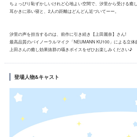
ちょっぴり恥ずかしいけれど心地よい空間で、汐里から受ける癒
耳かきに添い寝と、2人の距離はどんどん近づいてーー。
汐里の声を担当するのは、前作に引き続き【上田麗奈】さん!
最高品質のバイノーラルマイク「NEUMANN KU100」による立
上田さんの癒し効果抜群の囁きボイスをぜひお楽しみください♪
登場人物&キャスト