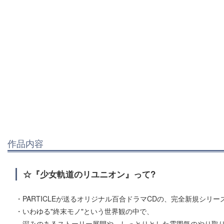
作品内容
☆『少女軌道のリユニオン』って?
・PARTICLEが送るオリジナル百合ドラマCDの、完全新規シリー
・いわゆる"終末モノ"という世界観の中で、
深みのあるストーリー展開や、しっとりとした雰囲気のやり取