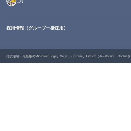
広報
採用情報（グループ一括採用）
推奨環境：最新版のMicrosoft Edge、Safari、Chrome、Firefox（JavaScript・Cooki