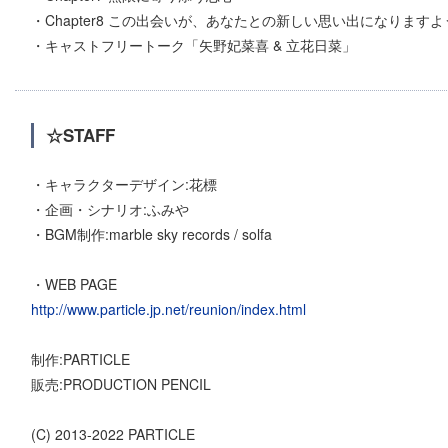
・Chapter8 この出会いが、あなたとの新しい思い出になります
・キャストフリートーク「矢野妃菜喜 & 立花日菜」
☆STAFF
・キャラクターデザイン:花標
・企画・シナリオ:ふみや
・BGM制作:marble sky records / solfa
・WEB PAGE
http://www.particle.jp.net/reunion/index.html
制作:PARTICLE
販売:PRODUCTION PENCIL
(C) 2013-2022 PARTICLE