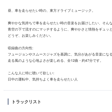
昼、車を走らせたい時の、東方ドライブミュージック。
爽やかな気持ちで車を走らせたい時の音楽をお届けしたい、そん
青空の下で流すのにマッチするように、爽やかさと情熱をギュッ
どうぞ、お楽しみください。
収録曲の方向性:
フュージョンやスムースジャズを基調に、気分があがる音楽にな
走る風のような心地よさが楽しめる、全12曲・約47分です。
こんな人に特に聴いて欲しい:
日中の運転中、気持ちよく車を走らせたい人
トラックリスト