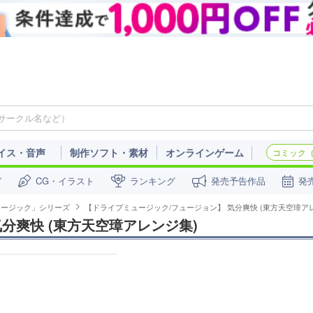
イス・音声
制作ソフト・素材
オンラインゲーム
コミック（c
ガ
CG・イラスト
ランキング
発売予告作品
発
ュージック」シリーズ
【ドライブミュージック/フュージョン】 気分爽快 (東方天空璋ア
分爽快 (東方天空璋アレンジ集)