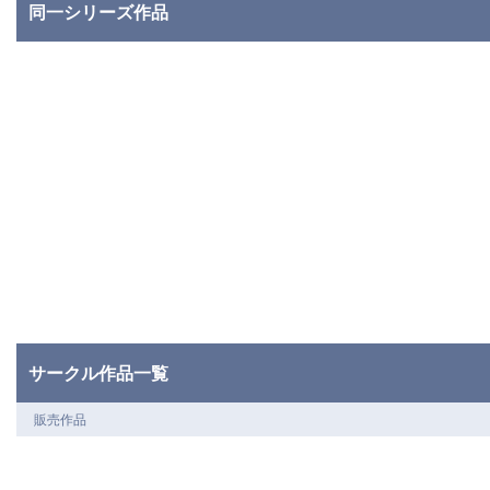
同一シリーズ作品
サークル作品一覧
販売作品