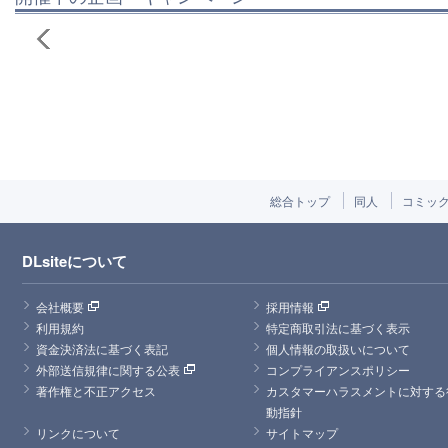
総合トップ
同人
コミッ
DLsiteについて
会社概要
採用情報
利用規約
特定商取引法に基づく表示
資金決済法に基づく表記
個人情報の取扱いについて
外部送信規律に関する公表
コンプライアンスポリシー
著作権と不正アクセス
カスタマーハラスメントに対する
動指針
リンクについて
サイトマップ