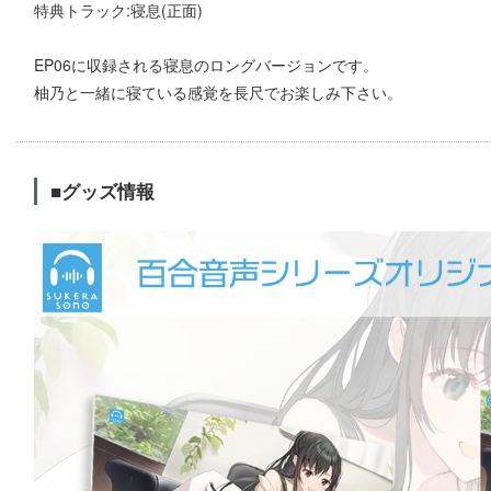
特典トラック:寝息(正面)
EP06に収録される寝息のロングバージョンです。
柚乃と一緒に寝ている感覚を長尺でお楽しみ下さい。
■グッズ情報