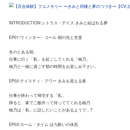
INTRODUCTION:シトラス・デイズ きみと結ばれる夢
EP01:ウィンター・コール 朝の光と支度
冬のとある朝。
仕事に行く「私」を起こしてくれる「柚乃」
柚乃と一緒に過ごす朝の時間をお楽しみ下さい。
EP02:テイスティ・アワー きみを迎える夜
仕事が終わって帰宅する「私」
帰ると、家でご飯作って待っててくれる柚乃
柚乃は「私」に話したいことがあるようで…?
EP03:カーム・タイム ほろ酔いの休息