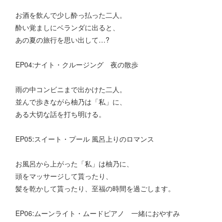
お酒を飲んで少し酔っ払った二人。
酔い覚ましにベランダに出ると、
あの夏の旅行を思い出して…?
EP04:ナイト・クルージング 夜の散歩
雨の中コンビニまで出かけた二人。
並んで歩きながら柚乃は「私」に、
ある大切な話を打ち明ける。
EP05:スイート・プール 風呂上りのロマンス
お風呂から上がった「私」は柚乃に、
頭をマッサージして貰ったり、
髪を乾かして貰ったり、至福の時間を過ごします。
EP06:ムーンライト・ムードピアノ 一緒におやすみ