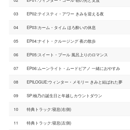
EP01:ウィンター・コール 朝の光と支度
EP02:テイスティ・アワー きみを迎える夜
EP03:カーム・タイム ほろ酔いの休息
EP04:ナイト・クルージング 夜の散歩
EP05:スイート・プール 風呂上りのロマンス
EP06:ムーンライト・ムードピアノ 一緒におやすみ
EPILOGUE:ウィンター・メモリー きみと結ばれた夢
SP:柚乃の誕生日と年越しカウントダウン
特典トラック:寝息(右側)
特典トラック:寝息(左側)