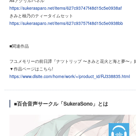
A4アクリルパネル
https://sukerasparo.net/items/627c93747f48d15c5e0938af
きみと柚乃のティータイムセット
https://sukerasparo.net/items/627c93757f48d15c5e0938bb
■関連作品
フユメモリーの前日譚『ナツトリップ 〜きみと花火と海と夢〜』好
▼作品ページはこちら!
https://www.dlsite.com/home/work/=/product_id/RJ338835.html
■百合音声サークル「SukeraSono」とは