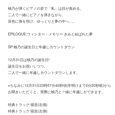
柚乃が弾くピアノの音で「私」は目が覚める。
二人で一緒にピアノを弾きながら、
音色に身を預け、ゆっくりと夢の中へ…。
EPILOGUE:ウィンター・メモリー きみと結ばれた夢
SP:柚乃の誕生日と年越しカウントダウン
12月31日は柚乃の誕生日!
誕生日をお祝いしつつ、
二人で一緒に年越しカウントダウンします。
※ちなみに12月31日23時57分40秒頃(年明けまで2分20秒前)から
お聞きいただくと、実際に柚乃と一緒に年越しができます。
特典トラック:寝息(右側)
特典トラック:寝息(左側)