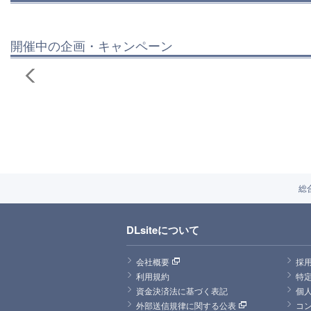
開催中の企画・キャンペーン
総
DLsiteについて
会社概要
採
利用規約
特
資金決済法に基づく表記
個
外部送信規律に関する公表
コ