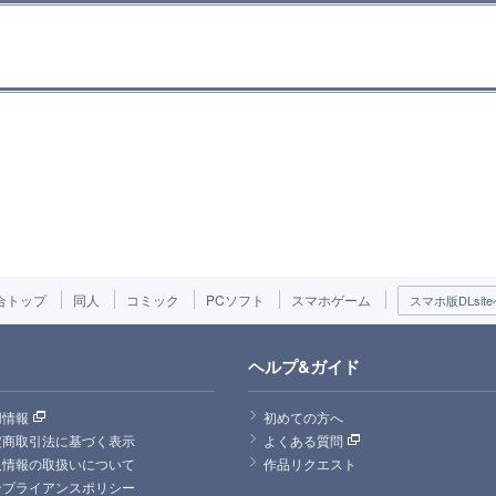
合トップ
同人
コミック
PCソフト
スマホゲーム
スマホ版DLsite
ヘルプ&ガイド
用情報
初めての方へ
定商取引法に基づく表示
よくある質問
人情報の取扱いについて
作品リクエスト
ンプライアンスポリシー