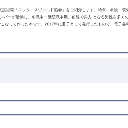
よる軍 支援組織「ロッタ・スヴァルド協会」をご紹介します。給食・看護・装
るメンバーが活動し、冬戦争・継続戦争期、前線で兵力 となる男性を多く
こなって作った本です。2017年に冊子として発行したもので、電子書