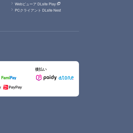
Webビューア DLsite Play
PCクライアント DLsite Nest
後払い