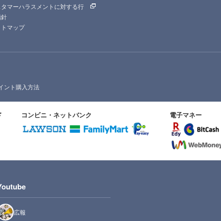
スタマーハラスメントに対する行
指針
イトマップ
イント購入方法
ド
コンビニ・ネットバンク
電子マネー
Youtube
広報