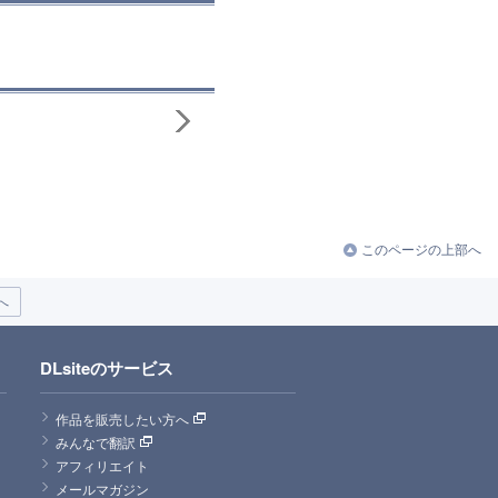
このページの上部へ
へ
DLsiteのサービス
作品を販売したい方へ
みんなで翻訳
アフィリエイト
メールマガジン