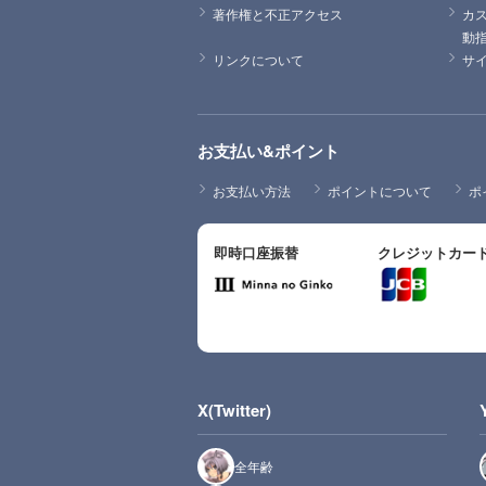
著作権と不正アクセス
カ
動
リンクについて
サ
お支払い&ポイント
お支払い方法
ポイントについて
ポ
即時口座振替
クレジットカー
X(Twitter)
全年齢