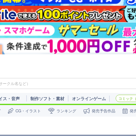
イス・音声
制作ソフト・素材
オンラインゲーム
コミック（c
ガ
CG・イラスト
ランキング
発売予告作品
発