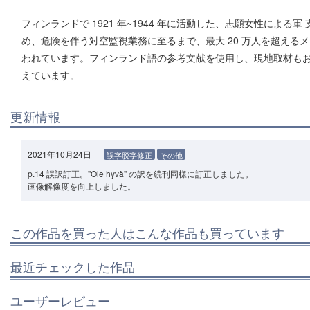
フィンランドで 1921 年~1944 年に活動した、志願女性に
め、危険を伴う対空監視業務に至るまで、最大 20 万人を超え
われています。フィンランド語の参考文献を使用し、現地取材もお
えています。
更新情報
2021年10月24日
誤字脱字修正
その他
p.14 誤訳訂正。"Ole hyvä" の訳を続刊同様に訂正しました。
画像解像度を向上しました。
この作品を買った人はこんな作品も買っています
最近チェックした作品
ユーザーレビュー