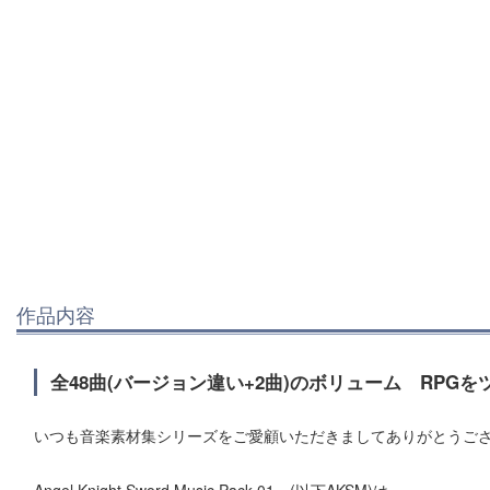
作品内容
全48曲(バージョン違い+2曲)のボリューム RPG
いつも音楽素材集シリーズをご愛顧いただきましてありがとうご
Angel Knight Sword Music Pack 01 (以下AKSM)は