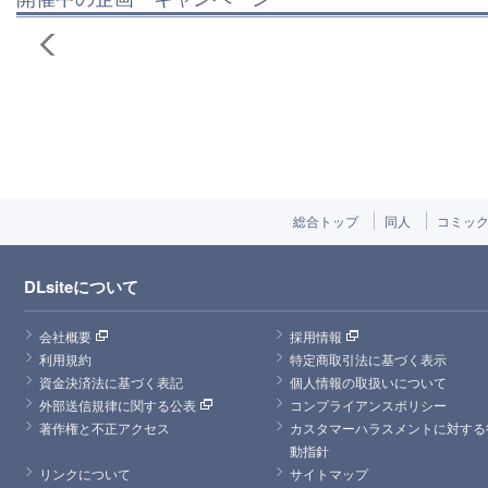
総合トップ
同人
コミッ
DLsiteについて
会社概要
採用情報
利用規約
特定商取引法に基づく表示
資金決済法に基づく表記
個人情報の取扱いについて
外部送信規律に関する公表
コンプライアンスポリシー
著作権と不正アクセス
カスタマーハラスメントに対する
動指針
リンクについて
サイトマップ