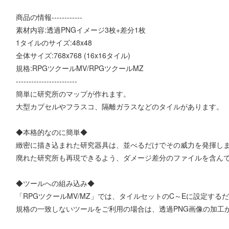
商品の情報------------
素材内容:透過PNGイメージ3枚+差分1枚
1タイルのサイズ:48x48
全体サイズ:768x768 (16x16タイル)
規格:RPGツクールMV/RPGツクールMZ
------------------------
簡単に研究所のマップが作れます。
大型カプセルやフラスコ、隔離ガラスなどのタイルがあります。
◆本格的なのに簡単◆
緻密に描き込まれた研究器具は、並べるだけでその威力を発揮し
廃れた研究所も再現できるよう、ダメージ差分のファイルを含ん
◆ツールへの組み込み◆
「RPGツクールMV/MZ」では、タイルセットのC～Eに設定する
規格の一致しないツールをご利用の場合は、透過PNG画像の加工