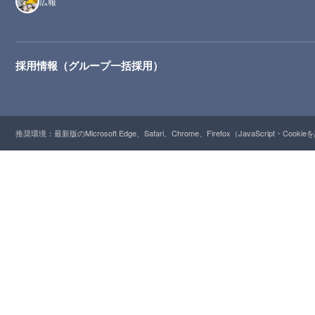
広報
採用情報（グループ一括採用）
推奨環境：最新版のMicrosoft Edge、Safari、Chrome、Firefox（JavaScript・Cooki