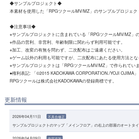
◆サンプルプロジェクト◆
本素材を使用した「RPGツクールMV/MZ」のサンプルプロジェ
◆注意事項◆
※サンプルプロジェクトに含まれている「RPGツクールMV/MZ
※作品の営利、非営利、年齢制限に関わらず利用可能です。
※加工、改変の有無を問わず、二次配布はご遠慮ください。
※ゲーム以外の利用も可能ですが、二次配布にあたる使用方法とな
※サンプルプロジェクトは「RPGツクールMV/MZ」で作られてい
●権利表記: 「©2015 KADOKAWA CORPORATION./YOJI OJIMA」
RPGツクールは株式会社KADOKAWAの登録商標です。
更新情報
2026年04月11日
不具合修正
サンプルプロジェクトのマップ「メインフロア」の右上の部屋のオートタイ
2026年04月09日
内容追加