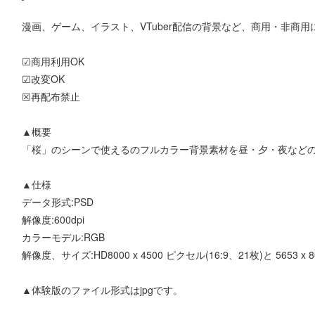
漫画、ゲーム、イラスト、VTuber配信の背景など、商用・非商
☑商用利用OK
☑改変OK
☒再配布禁止
▲概要
「桜」のシーンで使えるのフルカラー背景素材を昼・夕・夜などの
▲仕様
データ形式:PSD
解像度:600dpi
カラーモデル:RGB
解像度、サイズ:HD8000 x 4500 ピクセル(16:9、21枚)と 5653 x
▲体験版のファイル形式はjpgです。