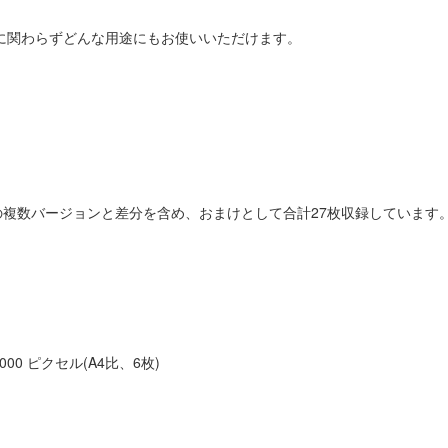
用に関わらずどんな用途にもお使いいただけます。
複数バージョンと差分を含め、おまけとして合計27枚収録しています
 8000 ピクセル(A4比、6枚)