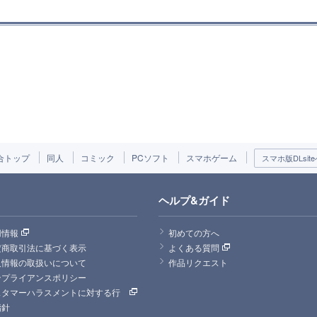
合トップ
同人
コミック
PCソフト
スマホゲーム
スマホ版DLsite
ヘルプ&ガイド
用情報
初めての方へ
定商取引法に基づく表示
よくある質問
人情報の取扱いについて
作品リクエスト
ンプライアンスポリシー
スタマーハラスメントに対する行
指針