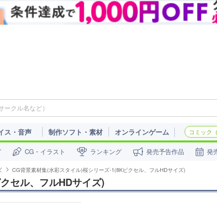
イス・音声
制作ソフト・素材
オンラインゲーム
コミック（c
ガ
CG・イラスト
ランキング
発売予告作品
発
ズ
CG背景素材集(水彩スタイル)桜シリーズ-1(8Kピクセル、フルHDサイズ)
ピクセル、フルHDサイズ)