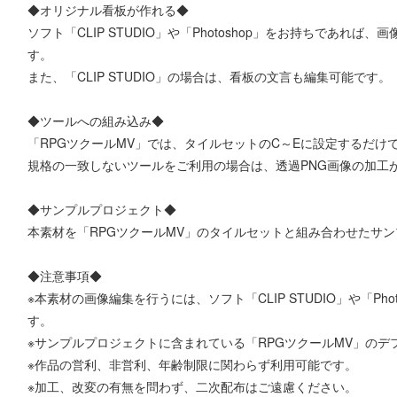
◆オリジナル看板が作れる◆
ソフト「CLIP STUDIO」や「Photoshop」をお持ちであれ
す。
また、「CLIP STUDIO」の場合は、看板の文言も編集可能です。
◆ツールへの組み込み◆
「RPGツクールMV」では、タイルセットのC～Eに設定するだけ
規格の一致しないツールをご利用の場合は、透過PNG画像の加工
◆サンプルプロジェクト◆
本素材を「RPGツクールMV」のタイルセットと組み合わせたサ
◆注意事項◆
※本素材の画像編集を行うには、ソフト「CLIP STUDIO」や「Ph
す。
※サンプルプロジェクトに含まれている「RPGツクールMV」の
※作品の営利、非営利、年齢制限に関わらず利用可能です。
※加工、改変の有無を問わず、二次配布はご遠慮ください。