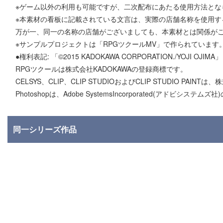
※ゲーム以外の利用も可能ですが、二次配布にあたる使用方法とな
※本素材の看板に記載されている文言は、実際の店舗名称を使用す
万が一、同一の名称の店舗がございましても、本素材とは関係が
※サンプルプロジェクトは「RPGツクールMV」で作られています
●権利表記: 「©2015 KADOKAWA CORPORATION./YOJI OJIMA」
RPGツクールは株式会社KADOKAWAの登録商標です。
CELSYS、CLIP、CLIP STUDIOおよびCLIP STUDIO P
Photoshopは、Adobe SystemsIncorporated(アドビシステム
同一シリーズ作品