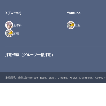
X(Twitter)
Youtube
全年齢
広報
広報
採用情報（グループ一括採用）
推奨環境：最新版のMicrosoft Edge、Safari、Chrome、Firefox（JavaScript・Cooki