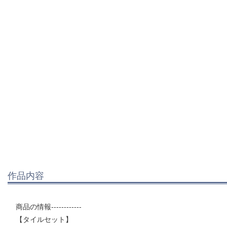
作品内容
商品の情報------------
【タイルセット】