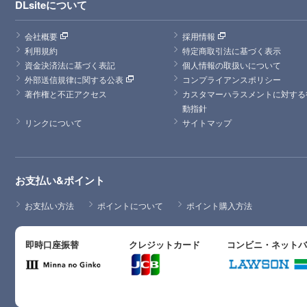
DLsiteについて
会社概要
採用情報
利用規約
特定商取引法に基づく表示
資金決済法に基づく表記
個人情報の取扱いについて
外部送信規律に関する公表
コンプライアンスポリシー
著作権と不正アクセス
カスタマーハラスメントに対する
動指針
リンクについて
サイトマップ
お支払い&ポイント
お支払い方法
ポイントについて
ポイント購入方法
即時口座振替
クレジットカード
コンビニ・ネット