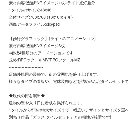
素材内容:透過PNGイメージ1枚+ライト点灯差分
1タイルのサイズ:48x48
全体サイズ:768x768 (16x16タイル)
画像データファイル:clip/psd
【歩行グラフィック】(ライトのアニメーション)
素材内容:透過PNGイメージ3枚
※看板4種類分のアニメーションです
規格:RPGツクールMV/RPGツクールMZ
------------------------
店舗外観用の装飾で、街の雰囲気を盛り上げます。
様々なタイプの看板や、電球装飾などを詰め込んだタイルセット
◆現代の街を演出◆
建物の壁や入り口に看板を掲げられます。
1タイルから5*3の特大サイズまで、幅広いデザインとサイズを選
別売り作品「ガラス タイルセット」との相性が抜群です!