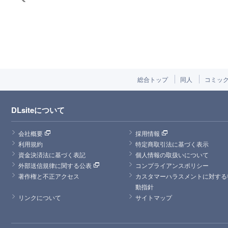
総合トップ
同人
コミッ
DLsiteについて
会社概要
採用情報
利用規約
特定商取引法に基づく表示
資金決済法に基づく表記
個人情報の取扱いについて
外部送信規律に関する公表
コンプライアンスポリシー
著作権と不正アクセス
カスタマーハラスメントに対する
動指針
リンクについて
サイトマップ