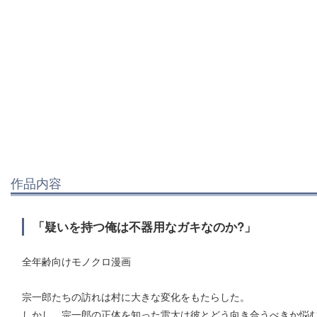
作品内容
「疑いを持つ俺は不器用なガキなのか?」
全年齢向けモノクロ漫画
宗一郎たちの訪れは村に大きな変化をもたらした。
しかし、宗一郎の正体を知った雷太は彼とどう向き合うべきか悩