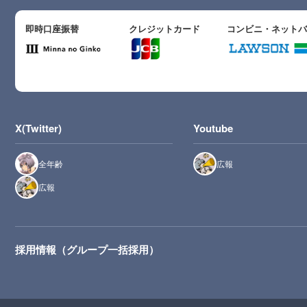
即時口座振替
クレジットカード
コンビニ・ネット
X(Twitter)
Youtube
全年齢
広報
広報
採用情報（グループ一括採用）