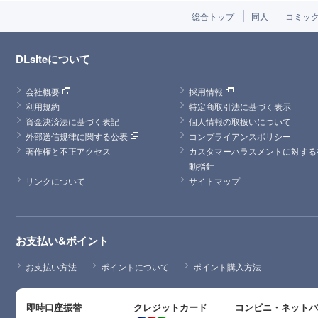
総合トップ
同人
コミッ
DLsiteについて
会社概要
採用情報
利用規約
特定商取引法に基づく表示
資金決済法に基づく表記
個人情報の取扱いについて
外部送信規律に関する公表
コンプライアンスポリシー
著作権と不正アクセス
カスタマーハラスメントに対する
動指針
リンクについて
サイトマップ
お支払い&ポイント
お支払い方法
ポイントについて
ポイント購入方法
即時口座振替
クレジットカード
コンビニ・ネット