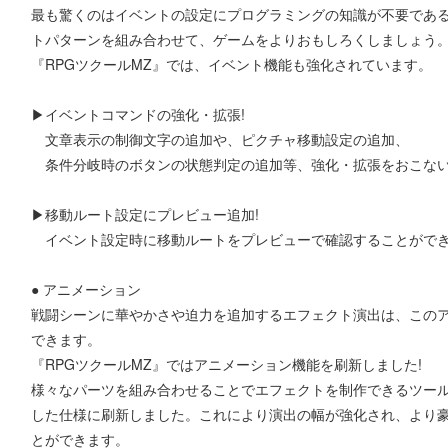
最も驚くのはイベントの設定にプログラミングの知識が不要であ
トパターンを組み合わせて、ゲームをよりおもしろくしましょう
『RPGツクールMZ』では、イベント機能も強化されています。
▶イベントコマンドの強化・拡張!
文章表示の制御文字の追加や、ピクチャ移動設定の追加、
条件分岐時のボタンの状態判定の追加等、強化・拡張をおこな
▶移動ルート設定にプレビュー追加!
イベント設定時に移動ルートをプレビューで確認することがで
● アニメーション
戦闘シーンに華やかさや迫力を追加するエフェクト演出は、この
できます。
『RPGツクールMZ』ではアニメーション機能を刷新しました!
様々なパーツを組み合わせることでエフェクトを制作できるツール「E
した仕様に刷新しました。これにより演出の幅が強化され、より豪
とができます。