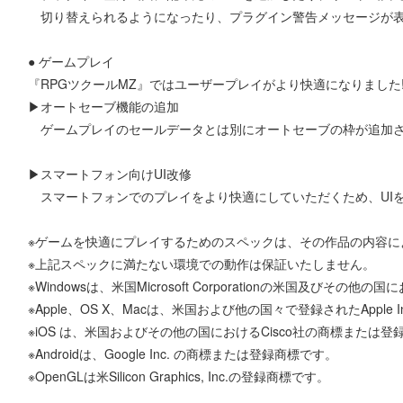
切り替えられるようになったり、プラグイン警告メッセージが表
● ゲームプレイ
『RPGツクールMZ』ではユーザープレイがより快適になりました
▶オートセーブ機能の追加
ゲームプレイのセールデータとは別にオートセーブの枠が追加
▶スマートフォン向けUI改修
スマートフォンでのプレイをより快適にしていただくため、UI
※ゲームを快適にプレイするためのスペックは、その作品の内容に
※上記スペックに満たない環境での動作は保証いたしません。
※Windowsは、米国Microsoft Corporationの米国及びその
※Apple、OS X、Macは、米国および他の国々で登録されたApple 
※iOS は、米国およびその他の国におけるCisco社の商標または登
※Androidは、Google Inc. の商標または登録商標です。
※OpenGLは米Silicon Graphics, Inc.の登録商標です。