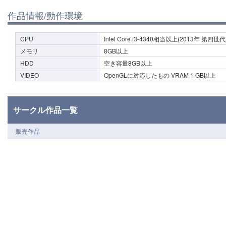
作品情報/動作環境
CPU
Intel Core i3-4340相当以上(2013年 第四世代
メモリ
8GB以上
HDD
空き容量8GB以上
VIDEO
OpenGLに対応したもの VRAM 1 GB以上
サークル作品一覧
販売作品