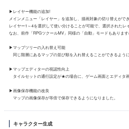
▶レイヤー機能の追加!
メインメニュー「レイヤー」を追加し、描画対象の切り替えがで
レイヤー1～4を選択して使い分けることが可能で、選択されたレ
なお、前作「RPGツクールMV」同様の「自動」モードもありま
▶マップツリーの入れ替え可能
同じ階層にあるマップの並び順を入れ替えることができるよう
▶マップエディターの視認性向上
タイルセットの通行設定が★の場合に、ゲーム画面とエディタ画
▶画像保存機能の改良
マップの画像保存が等倍で保存できるようになりました。
キャラクター生成