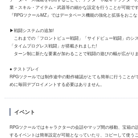
業・スキル・アイテム・武器等の細かな設定を行うことが可能で
『RPGツクールMZ』ではデータベース機能の強化と拡張をおこ
▶戦闘システムの追加!
これまでの「フロントビュー戦闘」「サイドビュー戦闘」のシ
「タイムプログレス戦闘」が搭載されました!
ターン制に新たな要素が加わることで戦闘の遊びの幅が広がり
● テストプレイ
RPGツクールでは制作途中の動作確認がとても簡単に行うことが
めに毎回デプロイメントする必要はありません。
イベント
RPGツクールではキャラクターの会話やマップ間の移動、宝箱の
するイベントは簡単設定が可能となっていたり、コピーして使う