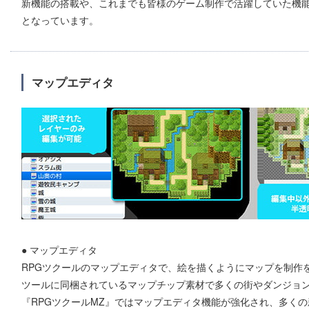
新機能の搭載や、これまでも皆様のゲーム制作で活躍していた機
となっています。
マップエディタ
● マップエディタ
RPGツクールのマップエディタで、絵を描くようにマップを制作
ツールに同梱されているマップチップ素材で多くの街やダンジョ
『RPGツクールMZ』ではマップエディタ機能が強化され、多く