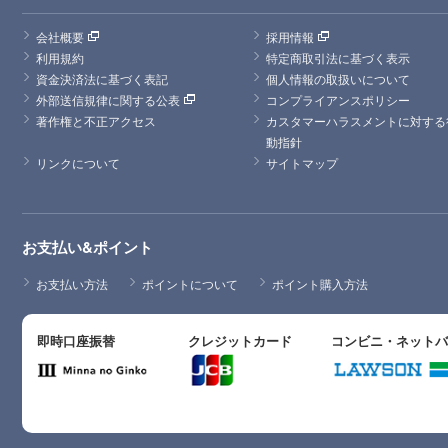
会社概要
採用情報
利用規約
特定商取引法に基づく表示
資金決済法に基づく表記
個人情報の取扱いについて
外部送信規律に関する公表
コンプライアンスポリシー
著作権と不正アクセス
カスタマーハラスメントに対する
動指針
リンクについて
サイトマップ
お支払い&ポイント
お支払い方法
ポイントについて
ポイント購入方法
即時口座振替
クレジットカード
コンビニ・ネット