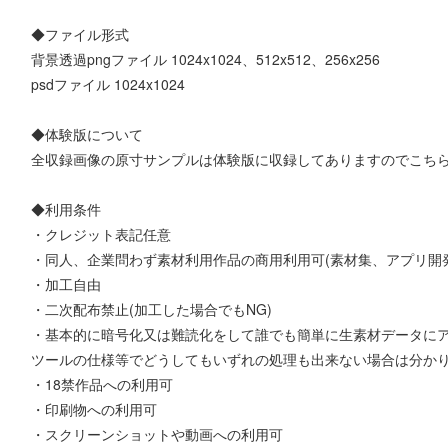
◆ファイル形式
背景透過pngファイル 1024x1024、512x512、256x256
psdファイル 1024x1024
◆体験版について
全収録画像の原寸サンプルは体験版に収録してありますのでこち
◆利用条件
・クレジット表記任意
・同人、企業問わず素材利用作品の商用利用可(素材集、アプリ開
・加工自由
・二次配布禁止(加工した場合でもNG)
・基本的に暗号化又は難読化をして誰でも簡単に生素材データに
ツールの仕様等でどうしてもいずれの処理も出来ない場合は分か
・18禁作品への利用可
・印刷物への利用可
・スクリーンショットや動画への利用可