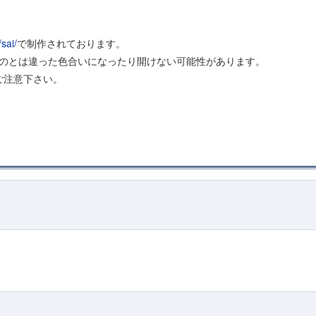
sai/
で制作されております。
ものとは違った色合いになったり開けない可能性があります。
ご注意下さい。