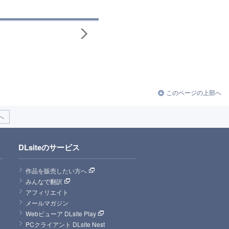
このページの上部へ
へ
DLsiteのサービス
作品を販売したい方へ
みんなで翻訳
アフィリエイト
メールマガジン
Webビューア DLsite Play
PCクライアント DLsite Nest