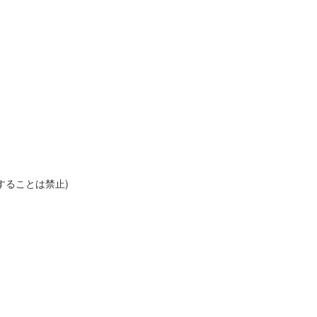
することは禁止)
。