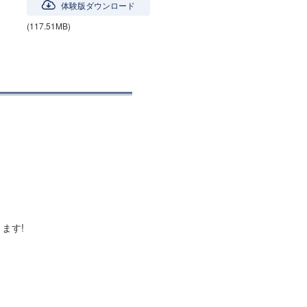
体験版ダウンロード
(117.51MB)
ます!