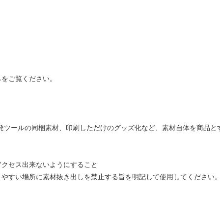
らをご覧ください。
発ツールの同梱素材、印刷しただけのグッズ化など、素材自体を商品と
アクセス出来ないようにすること
りやすい場所に素材抜き出しを禁止する旨を明記して使用してください