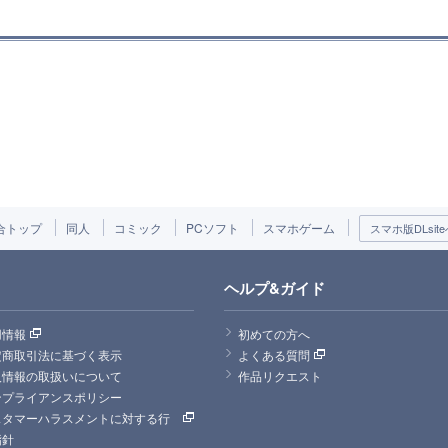
合トップ
同人
コミック
PCソフト
スマホゲーム
スマホ版DLsite
ヘルプ&ガイド
用情報
初めての方へ
定商取引法に基づく表示
よくある質問
人情報の取扱いについて
作品リクエスト
ンプライアンスポリシー
スタマーハラスメントに対する行
指針