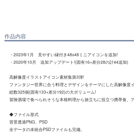
作品内容
・2023年1月 見やすい縁付き48x48ミニアイコンを追加!
・2020年10月 追加アップデート!(固有16+差分28の計44追加)
高解像度イラストアイコン素材集第3弾!
ファンタジー世界に合う料理とデザインをテーマにした高解像度イ
総数325個(固有133+差分192)の大ボリューム!
冒険酒場で食べられそうな本格料理から旅立ちに役立つ携帯食、ア
◆ファイル形式
背景透過PNG、PSD
全データの未統合PSDファイルも完備。