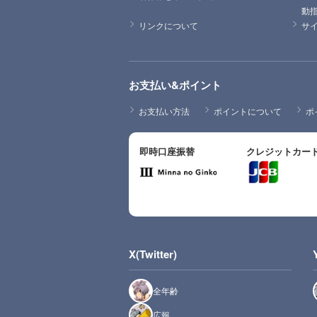
動
リンクについて
サ
お支払い&ポイント
お支払い方法
ポイントについて
ポ
即時口座振替
クレジットカー
X(Twitter)
全年齢
広報