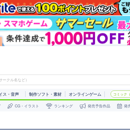
イス・音声
制作ソフト・素材
オンラインゲーム
コミック（c
ガ
CG・イラスト
ランキング
発売予告作品
発