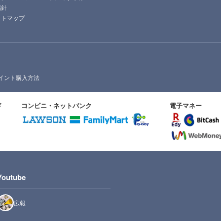
指針
イトマップ
イント購入方法
ド
コンビニ・ネットバンク
電子マネー
Youtube
広報