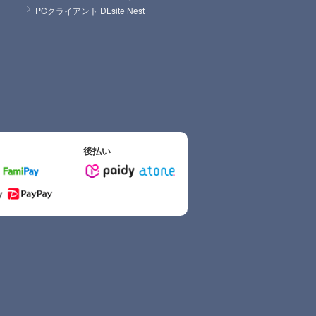
PCクライアント DLsite Nest
後払い