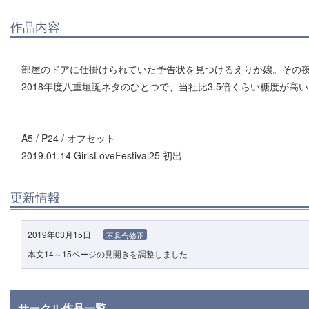
作品内容
部屋のドアに仕掛けられていた予告状を見つけるえりか嬢。その
2018年度八重垣誕ネタのひとつで、当社比3.5倍くらい糖度が高い
A5 / P24 / オフセット
2019.01.14 GirlsLoveFestival25 初出
更新情報
2019年03月15日
不具合修正
本文14～15ページの見開きを調整しました
サークル作品一覧