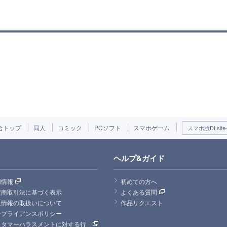
合トップ
同人
コミック
PCソフト
スマホゲーム
スマホ版DLsite
ヘルプ&ガイド
用情報
初めての方へ
定商取引法に基づく表示
よくある質問
人情報の取扱いについて
作品リクエスト
ンプライアンスポリシー
スタマーハラスメントに対する行