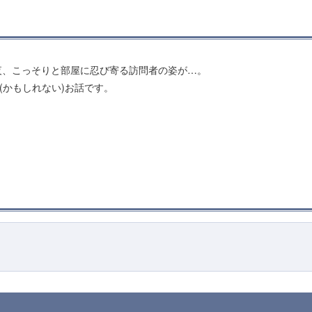
夜、こっそりと部屋に忍び寄る訪問者の姿が…。
(かもしれない)お話です。