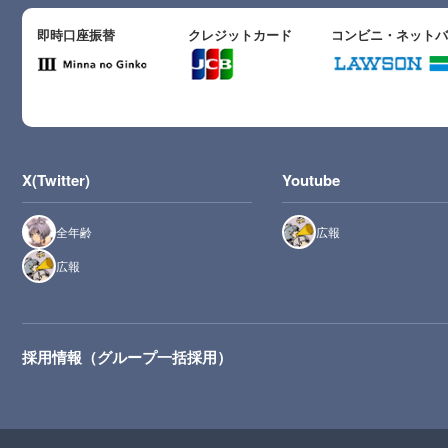
即時口座振替
クレジットカード
コンビニ・ネット
X(Twitter)
Youtube
全年齢
広報
広報
採用情報（グループ一括採用）