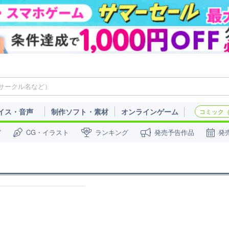
イス・音声
制作ソフト・素材
オンラインゲーム
コミック（c
ガ
CG・イラスト
ランキング
発売予告作品
発