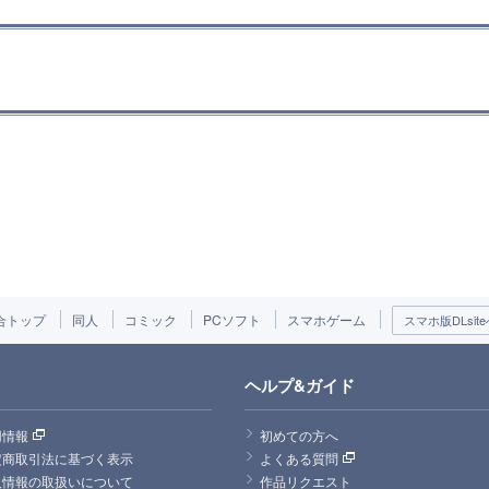
合トップ
同人
コミック
PCソフト
スマホゲーム
スマホ版DLsite
ヘルプ&ガイド
用情報
初めての方へ
定商取引法に基づく表示
よくある質問
人情報の取扱いについて
作品リクエスト