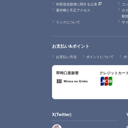
外部送信規律に関する公表
コ
著作権と不正アクセス
カ
動
リンクについて
サ
お支払い&ポイント
お支払い方法
ポイントについて
ポ
即時口座振替
クレジットカー
X(Twitter)