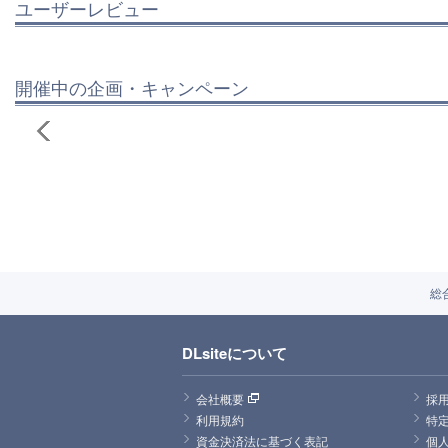
ユーザーレビュー
開催中の企画・キャンペーン
総
DLsiteについて
会社概要
採
利用規約
特
資金決済法に基づく表記
個