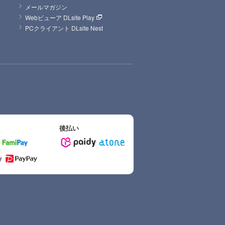
メールマガジン
Webビューア DLsite Play
PCクライアント DLsite Nest
後払い