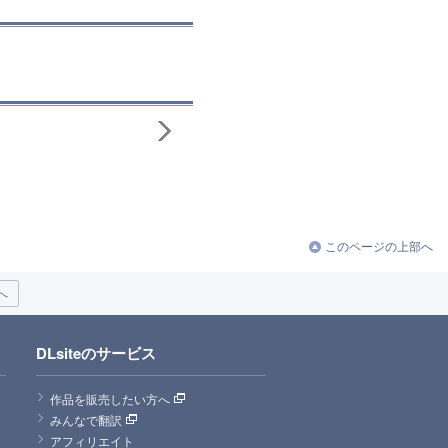
このページの上部へ
へ
DLsiteのサービス
作品を販売したい方へ
みんなで翻訳
アフィリエイト