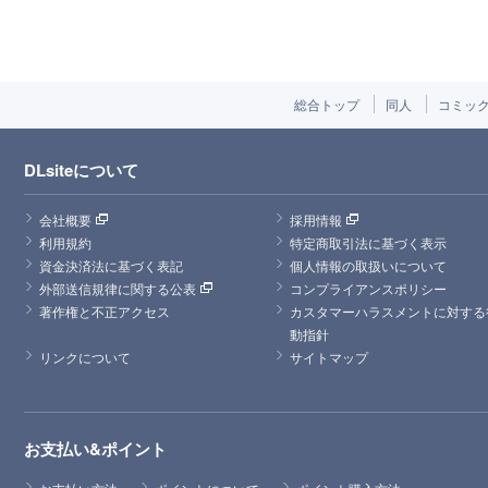
総合トップ
同人
コミッ
DLsiteについて
会社概要
採用情報
利用規約
特定商取引法に基づく表示
資金決済法に基づく表記
個人情報の取扱いについて
外部送信規律に関する公表
コンプライアンスポリシー
著作権と不正アクセス
カスタマーハラスメントに対する
動指針
リンクについて
サイトマップ
お支払い&ポイント