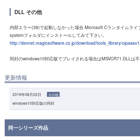
DLL その他
内部エラー(38)で起動しなかった場合 Microsoft Cランタイムライブ
systemフォルダにインストールしてみて下さい。
http://devnet.magicsoftware.co.jp/download/tools_library/uipaasv1
同封のwindows10対応版でプレイされる場合はMSVCR71.DLLは
更新情報
2019年08月22日
その他
windows10対応版の同封
同一シリーズ作品