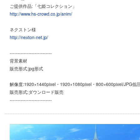
ご提供作品:「七姫コレクション」
http://www.hs-crowd.co.jp/anim/
ネクストン様
http://nexton-net.jp/
---------------------------
背景素材
販売形式:jpg形式
解像度:1920×1440pixel・1920×1080pixel・800×600pixel/JPG
販売形式:ダウンロード販売
---------------------------