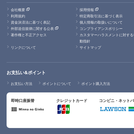
会社概要
採用情報
利用規約
特定商取引法に基づく表示
資金決済法に基づく表記
個人情報の取扱いについて
外部送信規律に関する公表
コンプライアンスポリシー
著作権と不正アクセス
カスタマーハラスメントに対する
動指針
リンクについて
サイトマップ
お支払い&ポイント
お支払い方法
ポイントについて
ポイント購入方法
即時口座振替
クレジットカード
コンビニ・ネット