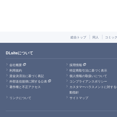
総合トップ
同人
コミッ
DLsiteについて
会社概要
採用情報
利用規約
特定商取引法に基づく表示
資金決済法に基づく表記
個人情報の取扱いについて
外部送信規律に関する公表
コンプライアンスポリシー
著作権と不正アクセス
カスタマーハラスメントに対する
動指針
リンクについて
サイトマップ