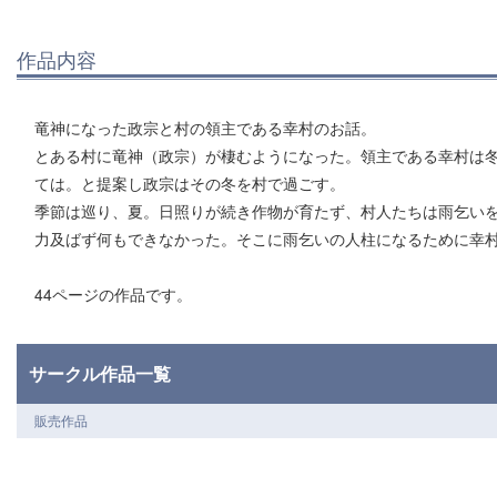
作品内容
竜神になった政宗と村の領主である幸村のお話。
とある村に竜神（政宗）が棲むようになった。領主である幸村は
ては。と提案し政宗はその冬を村で過ごす。
季節は巡り、夏。日照りが続き作物が育たず、村人たちは雨乞い
力及ばず何もできなかった。そこに雨乞いの人柱になるために幸
44ページの作品です。
サークル作品一覧
販売作品