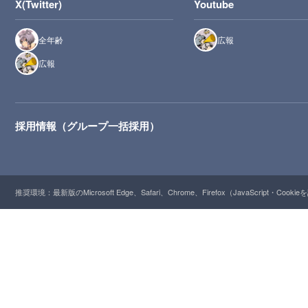
X(Twitter)
Youtube
全年齢
広報
広報
採用情報（グループ一括採用）
推奨環境：最新版のMicrosoft Edge、Safari、Chrome、Firefox（JavaScript・Cooki