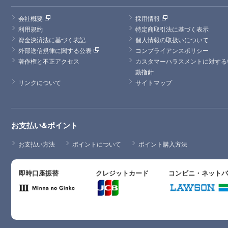
会社概要
採用情報
利用規約
特定商取引法に基づく表示
資金決済法に基づく表記
個人情報の取扱いについて
外部送信規律に関する公表
コンプライアンスポリシー
著作権と不正アクセス
カスタマーハラスメントに対する
動指針
リンクについて
サイトマップ
お支払い&ポイント
お支払い方法
ポイントについて
ポイント購入方法
即時口座振替
クレジットカード
コンビニ・ネット