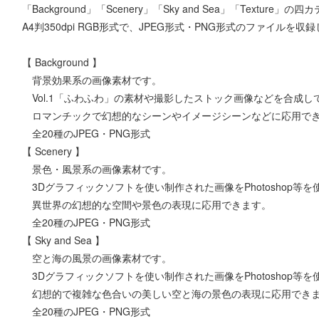
「Background」「Scenery」「Sky and Sea」「Textu
A4判350dpi RGB形式で、JPEG形式・PNG形式のファイルを収
【 Background 】
背景効果系の画像素材です。
Vol.1「ふわふわ」の素材や撮影したストック画像などを合成し
ロマンチックで幻想的なシーンやイメージシーンなどに応用で
全20種のJPEG・PNG形式
【 Scenery 】
景色・風景系の画像素材です。
3Dグラフィックソフトを使い制作された画像をPhotoshop等
異世界の幻想的な空間や景色の表現に応用できます。
全20種のJPEG・PNG形式
【 Sky and Sea 】
空と海の風景の画像素材です。
3Dグラフィックソフトを使い制作された画像をPhotoshop等
幻想的で複雑な色合いの美しい空と海の景色の表現に応用でき
全20種のJPEG・PNG形式