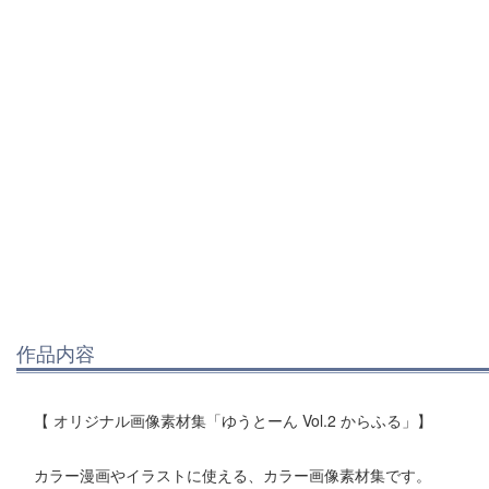
作品内容
【 オリジナル画像素材集「ゆうとーん Vol.2 からふる」】
カラー漫画やイラストに使える、カラー画像素材集です。