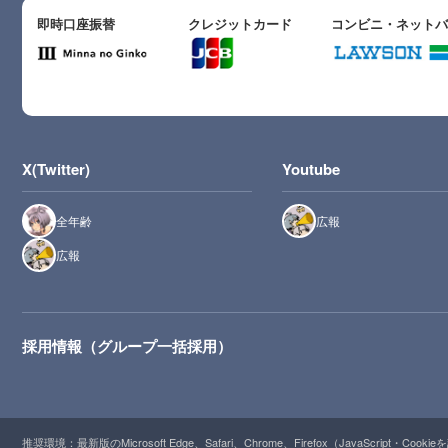
即時口座振替
クレジットカード
コンビニ・ネット
X(Twitter)
Youtube
全年齢
広報
広報
採用情報（グループ一括採用）
推奨環境：最新版のMicrosoft Edge、Safari、Chrome、Firefox（JavaScript・Cooki