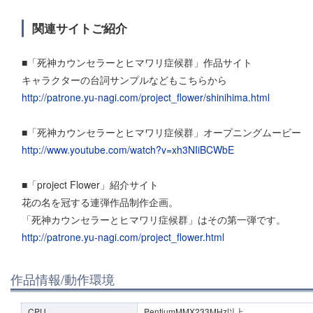
関連サイトご紹介
■「死神カウンセラーとヒマワリ症候群」作品サイト
キャラクターの台詞サンプルなどもこちらから
http://patrone.yu-nagi.com/project_flower/shinihima.html
■「死神カウンセラーとヒマワリ症候群」オープニングムービー
http://www.youtube.com/watch?v=xh3NIiBCWbE
■「project Flower」紹介サイト
花の名を冠する連弾作品制作企画。
「死神カウンセラーとヒマワリ症候群」はその第一弾です。
http://patrone.yu-nagi.com/project_flower.html
作品情報/動作環境
CPU
PentiumMMX233MHz以上