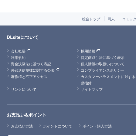
総合トップ
同人
コミッ
DLsiteについて
会社概要
採用情報
利用規約
特定商取引法に基づく表示
資金決済法に基づく表記
個人情報の取扱いについて
外部送信規律に関する公表
コンプライアンスポリシー
著作権と不正アクセス
カスタマーハラスメントに対する
動指針
リンクについて
サイトマップ
お支払い&ポイント
お支払い方法
ポイントについて
ポイント購入方法