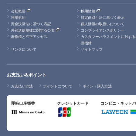
会社概要
採用情報
利用規約
特定商取引法に基づく表示
資金決済法に基づく表記
個人情報の取扱いについて
外部送信規律に関する公表
コンプライアンスポリシー
著作権と不正アクセス
カスタマーハラスメントに対する
動指針
リンクについて
サイトマップ
お支払い&ポイント
お支払い方法
ポイントについて
ポイント購入方法
即時口座振替
クレジットカード
コンビニ・ネット