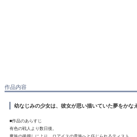
作品内容
幼なじみの少女は、彼女が思い描いていた夢をかな
■作品のあらすじ
有色の戦人より数日後。
魔族の後押しにより、ロアイスの貴族へと任じられるティスト。