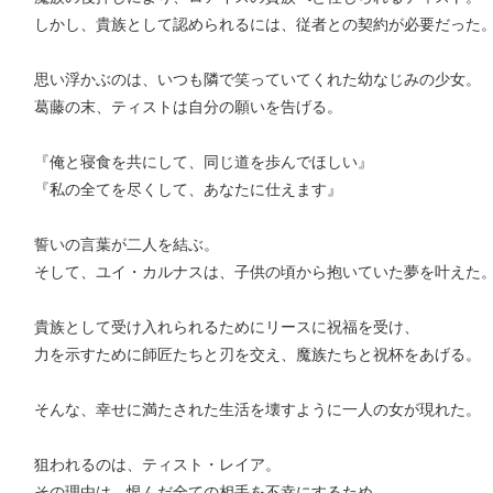
しかし、貴族として認められるには、従者との契約が必要だった
思い浮かぶのは、いつも隣で笑っていてくれた幼なじみの少女。
葛藤の末、ティストは自分の願いを告げる。
『俺と寝食を共にして、同じ道を歩んでほしい』
『私の全てを尽くして、あなたに仕えます』
誓いの言葉が二人を結ぶ。
そして、ユイ・カルナスは、子供の頃から抱いていた夢を叶えた
貴族として受け入れられるためにリースに祝福を受け、
力を示すために師匠たちと刃を交え、魔族たちと祝杯をあげる。
そんな、幸せに満たされた生活を壊すように一人の女が現れた。
狙われるのは、ティスト・レイア。
その理由は、恨んだ全ての相手を不幸にするため。