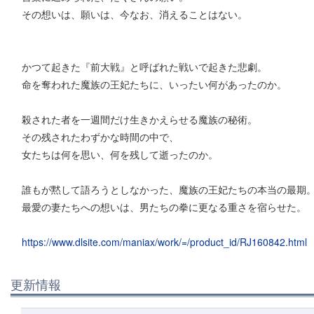
その想いは、願いは、今なお、消えることはない。
かつて起きた『前大戦』と呼ばれた戦いで起きた悲劇。
命を奪われた魔族の王妃たちに、いったい何があったのか。
殺された者を一週間だけ生きかえらせる魔族の秘術。
その残されたわずかな時間の中で、
女たちは何を思い、何を残して逝ったのか。
誰もが黙して語ろうとしなかった、魔族の王妃たちの本当の最期
最愛の妻たちへの想いは、男たちの拳に更なる重さを宿らせた。
https://www.dlsite.com/maniax/work/=/product_id/RJ160842.html
更新情報