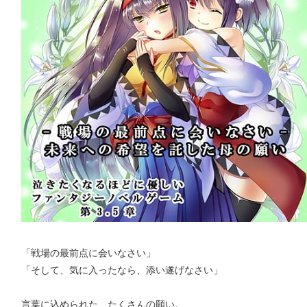
「戦場の最前点に会いなさい」
「そして、気に入ったなら、添い遂げなさい」
言葉に込められた、たくさんの願い。