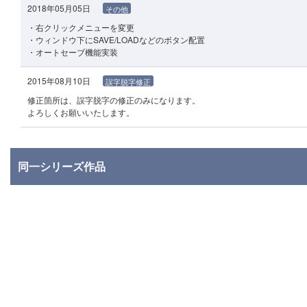
2018年05月05日
その他
・右クリックメニューを変更
・ウィンドウ下にSAVE/LOADなどのボタン配置
・オートセーブ機能実装
2015年08月10日
誤字脱字修正
修正箇所は、誤字脱字の修正のみになります。
よろしくお願いいたします。
同一シリーズ作品