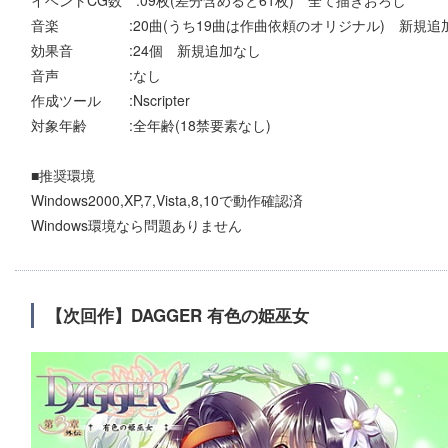
音楽 :20曲(うち19曲は作曲依頼のオリジナル) 新規追
効果音 :24個 新規追加なし
音声 :なし
作成ツール :Nscripter
対象年齢 :全年齢(18禁要素なし)
■推奨環境
Windows2000,XP,7,Vista,8,10で動作確認済
Windows環境なら問題ありません
【次回作】DAGGER 有色の姫巫女