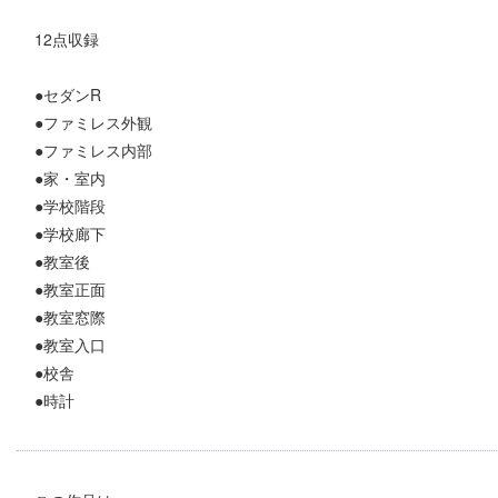
12点収録
●セダンR
●ファミレス外観
●ファミレス内部
●家・室内
●学校階段
●学校廊下
●教室後
●教室正面
●教室窓際
●教室入口
●校舎
●時計