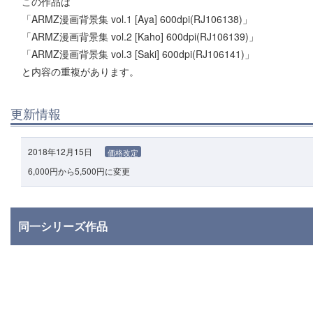
この作品は
「ARMZ漫画背景集 vol.1 [Aya] 600dpi(RJ106138)」
「ARMZ漫画背景集 vol.2 [Kaho] 600dpi(RJ106139)」
「ARMZ漫画背景集 vol.3 [Saki] 600dpi(RJ106141)」
と内容の重複があります。
更新情報
2018年12月15日
価格改定
6,000円から5,500円に変更
同一シリーズ作品