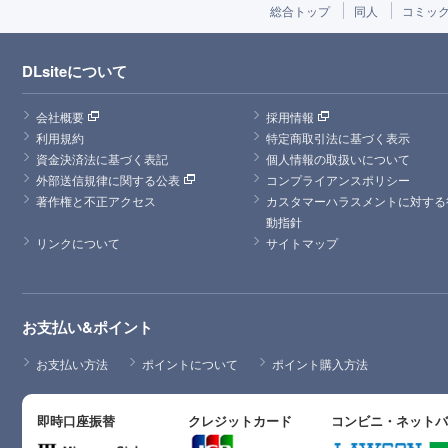
総合トップ
同人
コミッ
DLsiteについて
会社概要
採用情報
利用規約
特定商取引法に基づく表示
資金決済法に基づく表記
個人情報の取扱いについて
外部送信規律に関する公表
コンプライアンスポリシー
著作権と不正アクセス
カスタマーハラスメントに対する
動指針
リンクについて
サイトマップ
お支払い&ポイント
お支払い方法
ポイントについて
ポイント購入方法
即時口座振替
クレジットカード
コンビニ・ネット