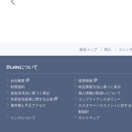
総合トップ
同人
コミッ
DLsiteについて
会社概要
採用情報
利用規約
特定商取引法に基づく表示
資金決済法に基づく表記
個人情報の取扱いについて
外部送信規律に関する公表
コンプライアンスポリシー
著作権と不正アクセス
カスタマーハラスメントに対する
動指針
リンクについて
サイトマップ