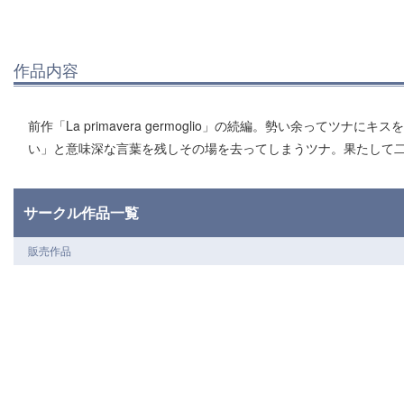
作品内容
前作「La primavera germoglio」の続編。勢い余ってツ
い」と意味深な言葉を残しその場を去ってしまうツナ。果たして二
サークル作品一覧
販売作品