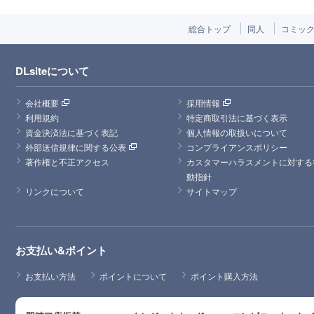
総合トップ
同人
コミッ
DLsiteについて
会社概要
採用情報
利用規約
特定商取引法に基づく表示
資金決済法に基づく表記
個人情報の取扱いについて
外部送信規律に関する公表
コンプライアンスポリシー
著作権と不正アクセス
カスタマーハラスメントに対する
動指針
リンクについて
サイトマップ
お支払い&ポイント
お支払い方法
ポイントについて
ポイント購入方法