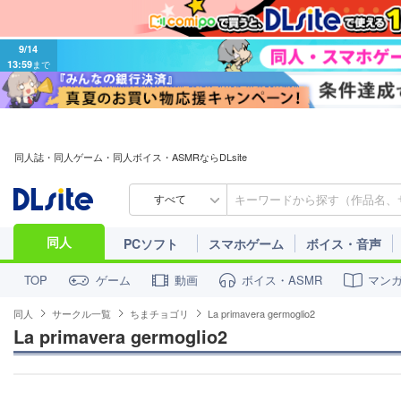
9/14
13:59
まで
同人誌・同人ゲーム・同人ボイス・ASMRならDLsite
すべて
同人
PCソフト
スマホゲーム
ボイス・音声
ゲーム
動画
ボイス・ASMR
マン
TOP
同人
サークル一覧
ちまチョゴリ
La primavera germoglio2
La primavera germoglio2