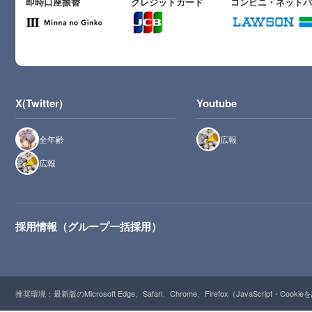
即時口座振替
クレジットカード
コンビニ・ネット
X(Twitter)
Youtube
全年齢
広報
広報
採用情報（グループ一括採用）
推奨環境：最新版のMicrosoft Edge、Safari、Chrome、Firefox（JavaScript・Cooki