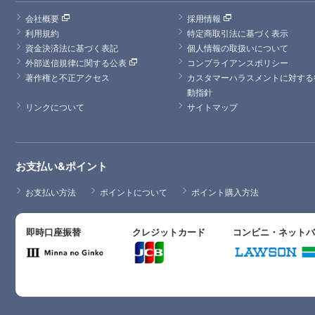
会社概要
採用情報
利用規約
特定商取引法に基づく表示
資金決済法に基づく表記
個人情報の取扱いについて
外部送信規律に関する公表
コンプライアンスポリシー
著作権と不正アクセス
カスタマーハラスメントに対する
動指針
リンクについて
サイトマップ
お支払い&ポイント
お支払い方法
ポイントについて
ポイント購入方法
即時口座振替
クレジットカード
コンビニ・ネット