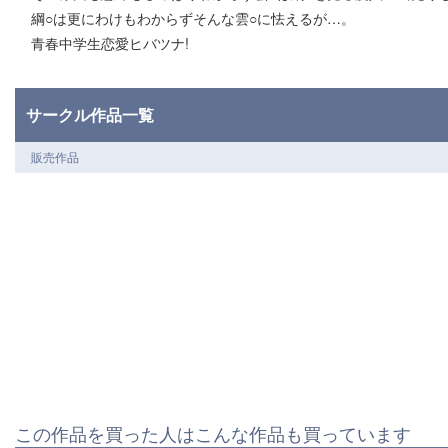
綱○は更にわけもわからずそんな雲○に怯えるが…。
青春中学生恋愛ヒバツナ!
サークル作品一覧
販売作品
この作品を買った人はこんな作品も買っています