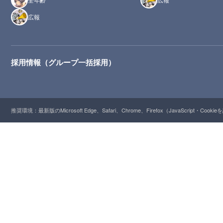
広報
採用情報（グループ一括採用）
推奨環境：最新版のMicrosoft Edge、Safari、Chrome、Firefox（JavaScript・Cooki