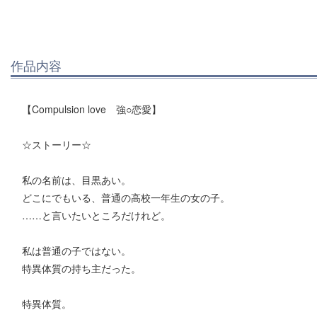
作品内容
【Compulsion love 強○恋愛】
☆ストーリー☆
私の名前は、目黒あい。
どこにでもいる、普通の高校一年生の女の子。
……と言いたいところだけれど。
私は普通の子ではない。
特異体質の持ち主だった。
特異体質。