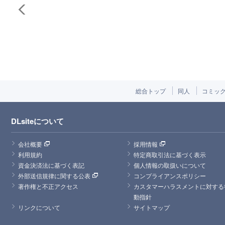
総合トップ
同人
コミッ
DLsiteについて
会社概要
採用情報
利用規約
特定商取引法に基づく表示
資金決済法に基づく表記
個人情報の取扱いについて
外部送信規律に関する公表
コンプライアンスポリシー
著作権と不正アクセス
カスタマーハラスメントに対する
動指針
リンクについて
サイトマップ