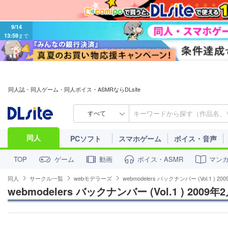
9/14
13:59
まで
同人誌・同人ゲーム・同人ボイス・ASMRならDLsite
すべて
同人
PCソフト
スマホゲーム
ボイス・音声
ゲーム
動画
ボイス・ASMR
マン
TOP
同人
サークル一覧
webモデラーズ
webmodelers バックナンバー (Vol.1 ) 
webmodelers バックナンバー (Vol.1 ) 2009