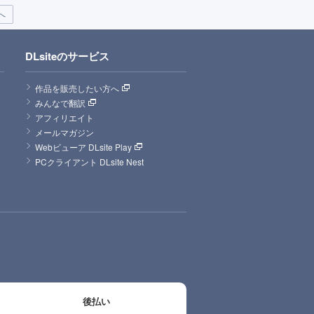
へ
DLsiteのサービス
作品を販売したい方へ
みんなで翻訳
アフィリエイト
メールマガジン
Webビューア DLsite Play
PCクライアント DLsite Nest
後払い