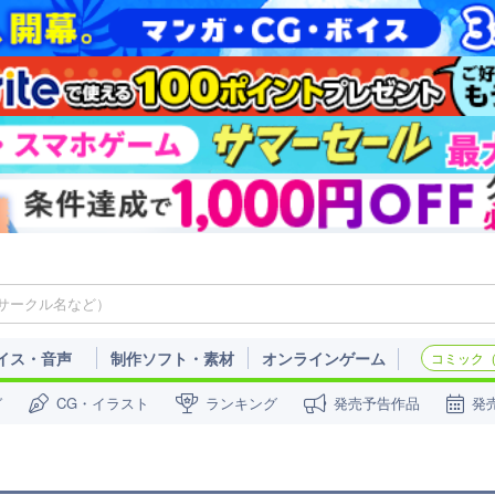
イス・音声
制作ソフト・素材
オンラインゲーム
コミック（c
ガ
CG・イラスト
ランキング
発売予告作品
発