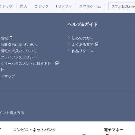
合トップ
同人
コミック
PCソフト
スマホゲーム
スマホ版DLsite
ヘルプ&ガイド
用情報
初めての方へ
定商取引法に基づく表示
よくある質問
人情報の取扱いについて
作品リクエスト
ンプライアンスポリシー
スタマーハラスメントに対する行
指針
イトマップ
イント購入方法
ド
コンビニ・ネットバンク
電子マネー