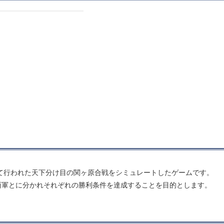
にして行われた天下分け目の関ヶ原合戦をシミュレートしたゲームです。
西軍とに分かれそれぞれの勝利条件を達成することを目的とします。