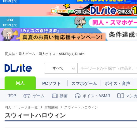
9/14
13:59
まで
同人誌・同人ゲーム・同人ボイス・ASMRならDLsite
すべて
同人
PCソフト
スマホゲーム
ボイス・音声
ゲーム
動画
ボイス・ASMR
マン
TOP
同人
サークル一覧
空想庭園
スウィートハロウィン
スウィートハロウィン