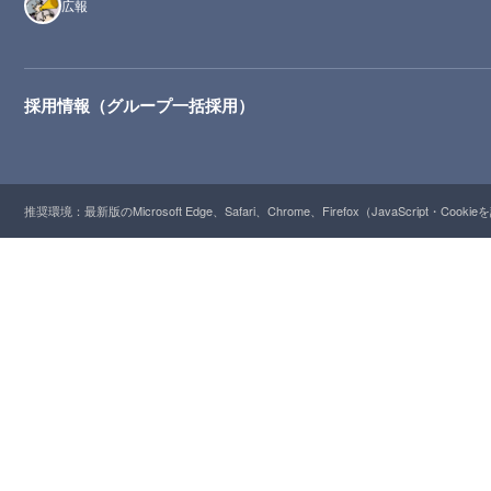
広報
採用情報（グループ一括採用）
推奨環境：最新版のMicrosoft Edge、Safari、Chrome、Firefox（JavaScript・Cooki