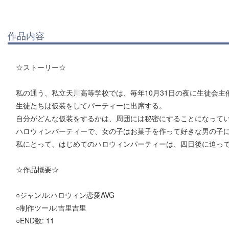
作品内容
☆ストーリー☆
私の通う、私立天川高等学校では、毎年10月31日の夜に生徒会
生徒たちは仮装をしてパーティーに出席する。
自分がどんな仮装をするかは、周囲には秘密にすることになって
ハロウィンパーティーで、女の子はお菓子を作って好きな男の子
私にとって、はじめてのハロウィンパーティーは、四日後に迫っ
☆作品概要☆
○ジャンル:ハロウィン恋愛AVG
○制作ツール:吉里吉里
○END数: 11