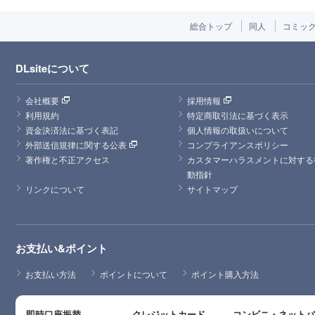
総合トップ
同人
コミッ
DLsiteについて
会社概要
採用情報
利用規約
特定商取引法に基づく表示
資金決済法に基づく表記
個人情報の取扱いについて
外部送信規律に関する公表
コンプライアンスポリシー
著作権と不正アクセス
カスタマーハラスメントに対する
動指針
リンクについて
サイトマップ
お支払い&ポイント
お支払い方法
ポイントについて
ポイント購入方法
即時口座振替
クレジットカード
コンビニ・ネット