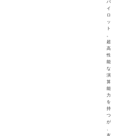
パ
イ
ロ
ッ
ト
。
超
高
性
能
な
演
算
能
力
を
持
つ
が
、
友