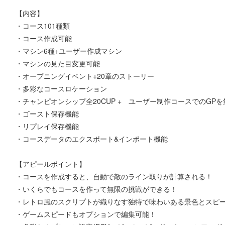
【内容】
・コース101種類
・コース作成可能
・マシン6種+ユーザー作成マシン
・マシンの見た目変更可能
・オープニングイベント+20章のストーリー
・多彩なコースロケーション
・チャンピオンシップ全20CUP + ユーザー制作コースでのGP
・ゴースト保存機能
・リプレイ保存機能
・コースデータのエクスポート&インポート機能
【アピールポイント】
・コースを作成すると、自動で敵のライン取りが計算される！
・いくらでもコースを作って無限の挑戦ができる！
・レトロ風のスクリプトが織りなす独特で味わいある景色とスピ
・ゲームスピードもオプションで編集可能！