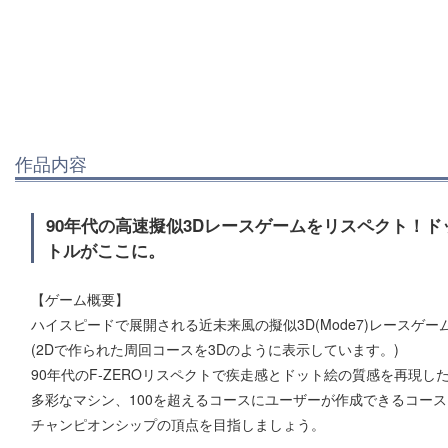
作品内容
90年代の高速擬似3Dレースゲームをリスペクト！
トルがここに。
【ゲーム概要】
ハイスピードで展開される近未来風の擬似3D(Mode7)レースゲー
(2Dで作られた周回コースを3Dのように表示しています。)
90年代のF-ZEROリスペクトで疾走感とドット絵の質感を再現し
多彩なマシン、100を超えるコースにユーザーが作成できるコー
チャンピオンシップの頂点を目指しましょう。