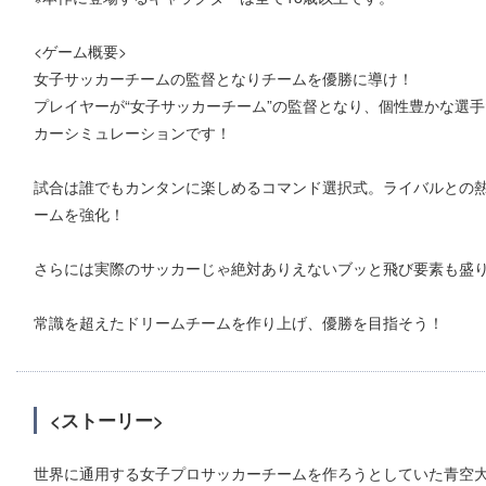
<ゲーム概要>
女子サッカーチームの監督となりチームを優勝に導け！
プレイヤーが“女子サッカーチーム”の監督となり、個性豊かな選
カーシミュレーションです！
試合は誰でもカンタンに楽しめるコマンド選択式。ライバルとの
ームを強化！
さらには実際のサッカーじゃ絶対ありえないブッと飛び要素も盛
常識を超えたドリームチームを作り上げ、優勝を目指そう！
<ストーリー>
世界に通用する女子プロサッカーチームを作ろうとしていた青空大