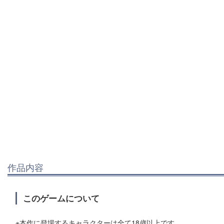
作品内容
このゲームについて
※本作に登場するキャラクターは全て18歳以上です。