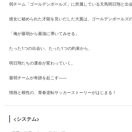
弱チーム「ゴールデンボールズ」に所属している天馬明日翔と出
彼女に秘められた才能を見いだした大翼は、ゴールデンボールズ
「俺が最弱から最強に導いてみせる」
たった1つの出会い、たった1つの約束から、
明日翔たちの運命が変わっていく。
最弱チームが奇跡を起こす――
情熱と根性の、青春逆転サッカーストーリーがはじまる！
<システム>