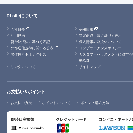
DLsiteについて
会社概要
採用情報
利用規約
特定商取引法に基づく表示
資金決済法に基づく表記
個人情報の取扱いについて
外部送信規律に関する公表
コンプライアンスポリシー
著作権と不正アクセス
カスタマーハラスメントに対する
動指針
リンクについて
サイトマップ
お支払い&ポイント
お支払い方法
ポイントについて
ポイント購入方法
即時口座振替
クレジットカード
コンビニ・ネット