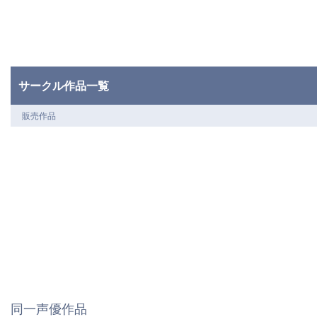
サークル作品一覧
販売作品
同一声優作品