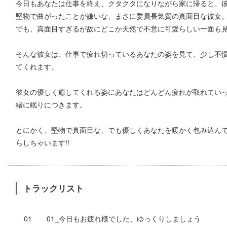
今日もあなたは仕事を終え、クタクタになりながら家に帰ると、
堅物で曲がったことが嫌いな、まさに委員長気質の真面目な彼女
でも、真面目すぎるが故にどこか天然で不意に可愛らしい一面も
そんな彼女は、仕事で疲れ切っているあなたの姿を見て、少し不
てくれます。
彼女の優しく癒してくれる姿にあなたはどんどん疲れが取れてい
緒に眠りにつきます。
とにかく、堅物で真面目な、でも優しくあなたを暖かく包み込ん
らしちゃいます!!
トラックリスト
01_今日もお疲れ様でした、ゆっくりしましょう