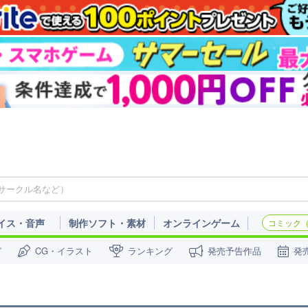
イス・音声
制作ソフト・素材
オンラインゲーム
コミック（c
ガ
CG・イラスト
ランキング
発売予告作品
発