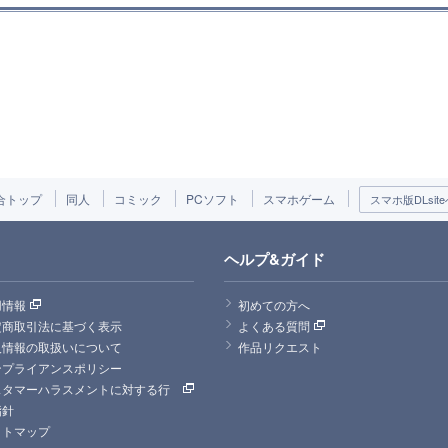
合トップ
同人
コミック
PCソフト
スマホゲーム
スマホ版DLsite
ヘルプ&ガイド
用情報
初めての方へ
定商取引法に基づく表示
よくある質問
人情報の取扱いについて
作品リクエスト
ンプライアンスポリシー
スタマーハラスメントに対する行
指針
イトマップ