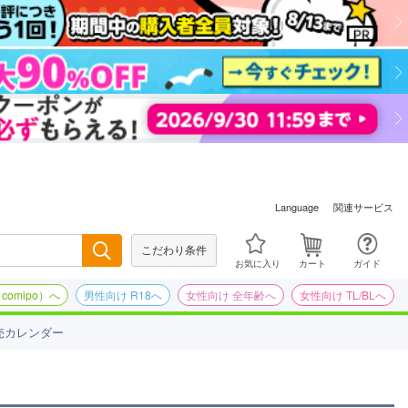
関連サービス
Language
こだわり条件
検索
お気に入り
カート
ガイド
omipo）へ
男性向け R18へ
女性向け 全年齢へ
女性向け TL/BLへ
売カレンダー