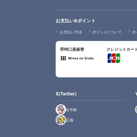
お支払い&ポイント
お支払い方法
ポイントについて
ポ
即時口座振替
クレジットカー
X(Twitter)
全年齢
広報