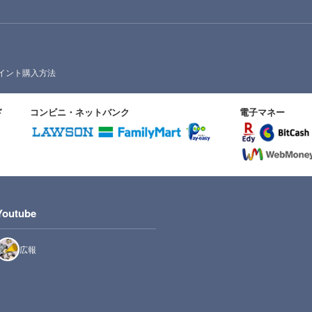
イント購入方法
ド
コンビニ・ネットバンク
電子マネー
Youtube
広報