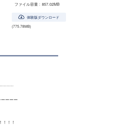
ファイル容量
857.02MB
体験版ダウンロード
(775.78MB)
…………
ーーー
！！！！