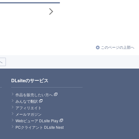
このページの上部へ
へ
DLsiteのサービス
作品を販売したい方へ
みんなで翻訳
アフィリエイト
メールマガジン
Webビューア DLsite Play
PCクライアント DLsite Nest