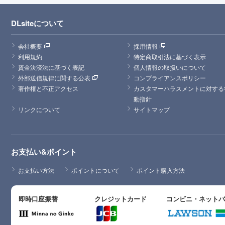
DLsiteについて
会社概要
採用情報
利用規約
特定商取引法に基づく表示
資金決済法に基づく表記
個人情報の取扱いについて
外部送信規律に関する公表
コンプライアンスポリシー
著作権と不正アクセス
カスタマーハラスメントに対する
動指針
リンクについて
サイトマップ
お支払い&ポイント
お支払い方法
ポイントについて
ポイント購入方法
即時口座振替
クレジットカード
コンビニ・ネット