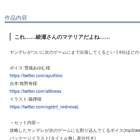
作品内容
これ……綾瀬さんのマテリアだよね……
ヤンデレがついに次のゲームにまで出張してくるという9分ほどの
ボイス:雪城あゆむ様
https://twitter.com/ayuthino
台本:牧野有様
https://twitter.com/aliliness
イラスト:義狸様
https://twitter.com/ogidnI_rednevaL
～セット内容～
攻略したヤンデレが次のゲームにも割り込んでくるボイス(mp3/wa
パッケージイラスト(タイトル無し差分付き)