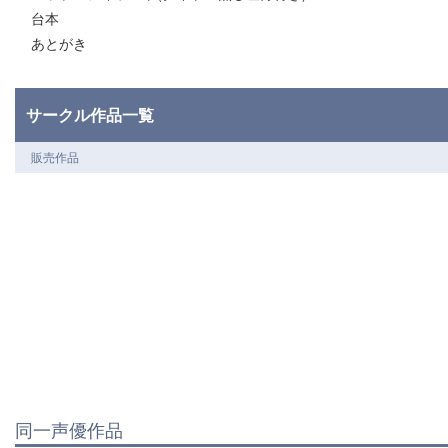
台本
あとがき
サークル作品一覧
販売作品
同一声優作品