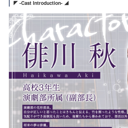
◤ -Cast Introduction- ◢