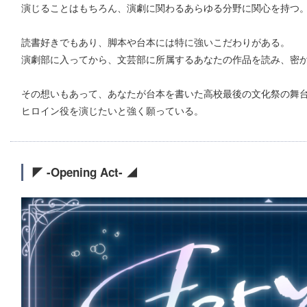
演じることはもちろん、演劇に関わるあらゆる分野に関心を持つ
読書好きでもあり、脚本や台本には特に強いこだわりがある。
演劇部に入ってから、文芸部に所属するあなたの作品を読み、密
その想いもあって、あなたが台本を書いた高校最後の文化祭の舞
ヒロイン役を演じたいと強く願っている。
◤ -Opening Act- ◢