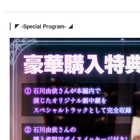
◤ -Special Program- ◢