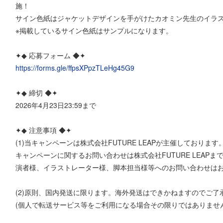
施！
サイン色紙はジャケットデザインを手がけたカオミン先生のイラ
※掲載しているサイン色紙はサンプルになります。
✦◆ 応募フォーム ◆✦
https://forms.gle/ffpsXPpzTLeHg45G9
✦◆ 締切 ◆✦
2026年4月23日23:59まで
✦◆ 注意事項 ◆✦
(1)当キャンペーンは株式会社FUTURE LEAPが主催しております
キャンペーンに関するお問い合わせは株式会社FUTURE LEAP
演者様、イラストレーター様、脚本担当様等へのお問い合わせは
(2)原則、国内発送に限ります。海外発送はできかねますのでご了
(個人で転送サービス等をご利用になる場合その限りではありません