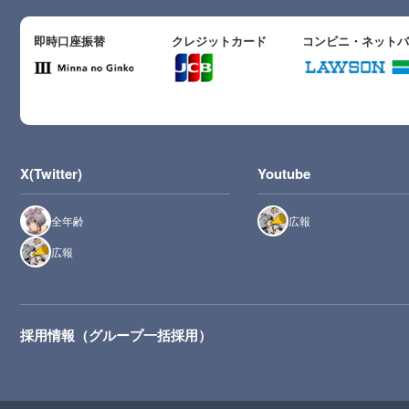
即時口座振替
クレジットカード
コンビニ・ネット
X(Twitter)
Youtube
全年齢
広報
広報
採用情報（グループ一括採用）