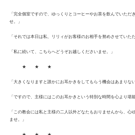
「完全個室ですので、ゆっくりとコーヒーやお茶を飲んでいただ
せ。」
「それでは本日は私、リリィがお客様のお相手を努めさせていた
「私に続いて、こちらへどうぞお越しくださいませ。」
★ ★ ★
「大きくなりますと誰かにお耳かきをしてもらう機会はあまりな
「ですので、主様にはこのお耳かきという特別な時間を心より堪
「この教会には私と主様の二人以外どなたもおりませんから、心
ませ。」
★ ★ ★