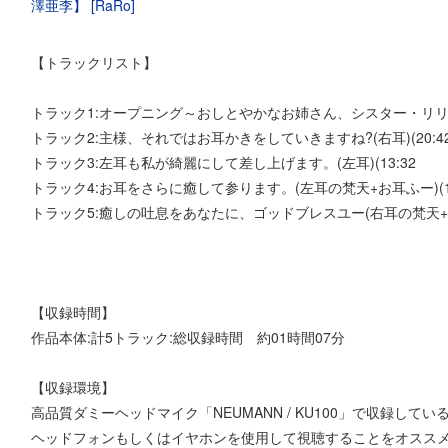
【トラックリスト】
トラック1:オープニング～おしとやかなお姉さん、シスター・リリィ～
トラック2:主様、それではお耳かきをしていきますね?(右耳)(20:4
トラック3:左耳も私が綺麗にして差し上げます。(左耳)(13:32
トラック4:お耳をさらに癒して参ります。(左耳の梵天+お耳ふー)(13
トラック5:癒しの吐息をあなたに、ゴッドブレスユー(右耳の梵天+お耳
【収録時間】
作品本体:計5トラック:総収録時間 約01時間07分
【収録環境】
高品質ダミーヘッドマイク「NEUMANN / KU100」で収録してい
ヘッドフォンもしくはイヤホンを使用して視聴することをオスス