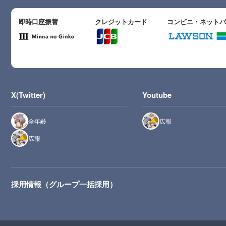
即時口座振替
クレジットカード
コンビニ・ネット
X(Twitter)
Youtube
全年齢
広報
広報
採用情報（グループ一括採用）