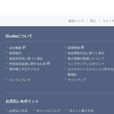
総合トップ
同人
コミッ
DLsiteについて
会社概要
採用情報
利用規約
特定商取引法に基づく表示
資金決済法に基づく表記
個人情報の取扱いについて
外部送信規律に関する公表
コンプライアンスポリシー
著作権と不正アクセス
カスタマーハラスメントに対する
動指針
リンクについて
サイトマップ
お支払い&ポイント
お支払い方法
ポイントについて
ポイント購入方法