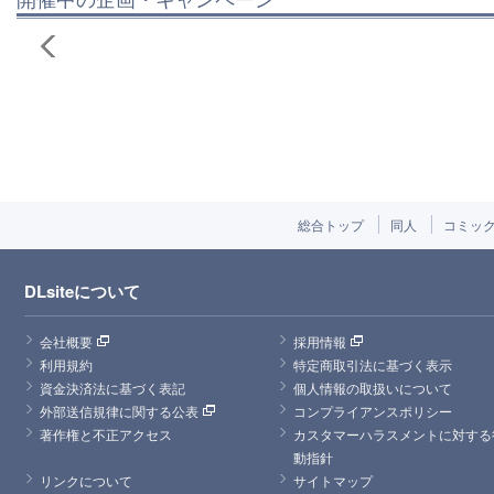
総合トップ
同人
コミッ
DLsiteについて
会社概要
採用情報
利用規約
特定商取引法に基づく表示
資金決済法に基づく表記
個人情報の取扱いについて
外部送信規律に関する公表
コンプライアンスポリシー
著作権と不正アクセス
カスタマーハラスメントに対する
動指針
リンクについて
サイトマップ