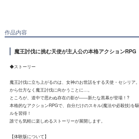
作品内容
魔王討伐に挑む天使が主人公の本格アクションRPG
◆ストーリー
魔王討伐に立ち上がるのは、女神のお世話をする天使・セシリア
から仕方なく魔王討伐に向かうことに…。
ところが、道中で思わぬ存在の影が――新たな黒幕が登場！?
本格的なアクションRPGで、自分だけのスキル(魔法や必殺技)を
ルを習得！
誰でも気軽に楽しめるストーリーが展開します。
【体験版について】