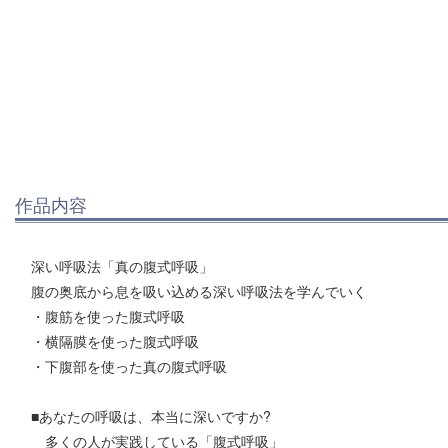
作品内容
深い呼吸法「真の腹式呼吸」
腹の奥底から息を吸い込める深い呼吸法を学んでいく
・腹筋を使った腹式呼吸
・横隔膜を使った腹式呼吸
・下腹部を使った真の腹式呼吸
■あなたの呼吸は、本当に深いですか?
多くの人が実践している「腹式呼吸」