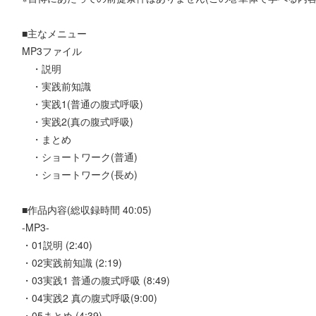
■主なメニュー
MP3ファイル
・説明
・実践前知識
・実践1(普通の腹式呼吸)
・実践2(真の腹式呼吸)
・まとめ
・ショートワーク(普通)
・ショートワーク(長め)
■作品内容(総収録時間 40:05)
-MP3-
・01説明 (2:40)
・02実践前知識 (2:19)
・03実践1 普通の腹式呼吸 (8:49)
・04実践2 真の腹式呼吸(9:00)
・05まとめ (4:39)