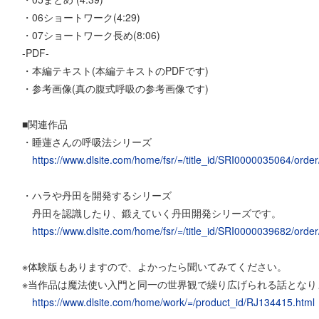
・06ショートワーク(4:29)
・07ショートワーク長め(8:06)
-PDF-
・本編テキスト(本編テキストのPDFです)
・参考画像(真の腹式呼吸の参考画像です)
■関連作品
・睡蓮さんの呼吸法シリーズ
https://www.dlsite.com/home/fsr/=/title_id/SRI0000035064/order/t
・ハラや丹田を開発するシリーズ
丹田を認識したり、鍛えていく丹田開発シリーズです。
https://www.dlsite.com/home/fsr/=/title_id/SRI0000039682/order/t
※体験版もありますので、よかったら聞いてみてください。
※当作品は魔法使い入門と同一の世界観で繰り広げられる話となり
https://www.dlsite.com/home/work/=/product_id/RJ134415.html