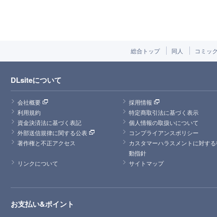
総合トップ
同人
コミッ
DLsiteについて
会社概要
採用情報
利用規約
特定商取引法に基づく表示
資金決済法に基づく表記
個人情報の取扱いについて
外部送信規律に関する公表
コンプライアンスポリシー
著作権と不正アクセス
カスタマーハラスメントに対する
動指針
リンクについて
サイトマップ
お支払い&ポイント