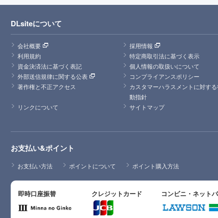
DLsiteについて
会社概要
採用情報
利用規約
特定商取引法に基づく表示
資金決済法に基づく表記
個人情報の取扱いについて
外部送信規律に関する公表
コンプライアンスポリシー
著作権と不正アクセス
カスタマーハラスメントに対する
動指針
リンクについて
サイトマップ
お支払い&ポイント
お支払い方法
ポイントについて
ポイント購入方法
即時口座振替
クレジットカード
コンビニ・ネット