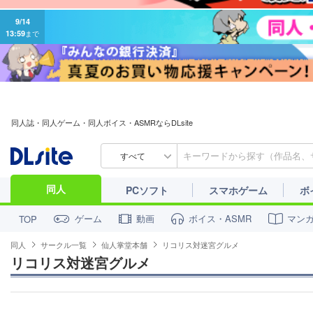
9/14
13:59
まで
同人誌・同人ゲーム・同人ボイス・ASMRならDLsite
すべて
同人
PCソフト
スマホゲーム
ボ
ゲーム
動画
ボイス・ASMR
マン
TOP
同人
サークル一覧
仙人掌堂本舗
リコリス対迷宮グルメ
リコリス対迷宮グルメ