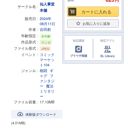
円
仙人掌堂
サークル名
本舗
カートに入れる
販売日
2024年
08月11日
お気に入りに追加
作者
吉田創
年齢指定
全年齢
対応環境
対応アプリ
作品形式
マンガ
ファイル形式
JPEG
イベント
コミック
ブラウザ視聴
DL Library
マーケッ
ト104
ジャンル
格闘
ギ
ャグ
フ
ァンタジ
ー
魔法
ミリタリ
ー
ファイル容量
17.13MB
体験版ダウンロード
(4.01MB)