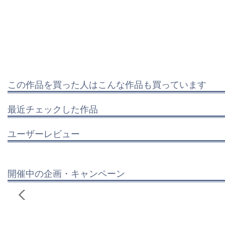
この作品を買った人はこんな作品も買っています
最近チェックした作品
ユーザーレビュー
開催中の企画・キャンペーン