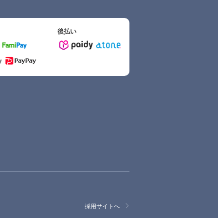
後払い
採用サイトへ