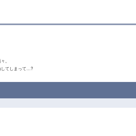
面々。
してしまって…?