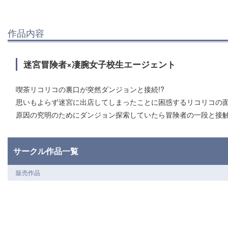
作品内容
迷宮冒険者×凄腕女子校生エージェント
喫茶リコリコの裏口が突然ダンジョンと接続!?
思いもよらず迷宮に出店してしまったことに困惑するリコリコの
原因の究明のためにダンジョン探索していたら冒険者の一段と接触
サークル作品一覧
販売作品