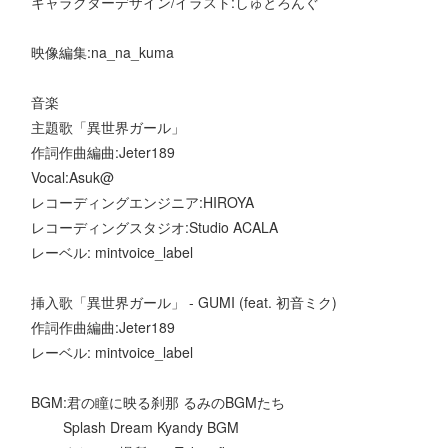
キャラクターデザイン/イラスト:しゅとろんぐ
映像編集:na_na_kuma
音楽
主題歌「異世界ガール」
作詞作曲編曲:Jeter189
Vocal:Asuk@
レコーディングエンジニア:HIROYA
レコーディングスタジオ:Studio ACALA
レーベル: mintvoice_label
挿入歌「異世界ガール」 - GUMI (feat. 初音ミク)
作詞作曲編曲:Jeter189
レーベル: mintvoice_label
BGM:君の瞳に映る刹那 るみのBGMたち
Splash Dream Kyandy BGM