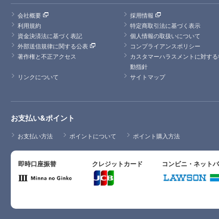
会社概要
採用情報
利用規約
特定商取引法に基づく表示
資金決済法に基づく表記
個人情報の取扱いについて
外部送信規律に関する公表
コンプライアンスポリシー
著作権と不正アクセス
カスタマーハラスメントに対する
動指針
リンクについて
サイトマップ
お支払い&ポイント
お支払い方法
ポイントについて
ポイント購入方法
即時口座振替
クレジットカード
コンビニ・ネット