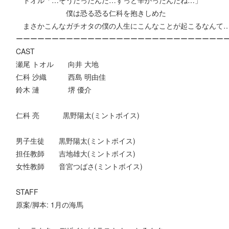
僕は恐る恐る仁科を抱きしめた
まさかこんなガチオタの僕の人生にこんなことが起こるなんて
ーーーーーーーーーーーーーーーーーーーーーーーーーーーーー
CAST
瀬尾 トオル 向井 大地
仁科 沙織 西島 明由佳
鈴木 漣 堺 優介
仁科 亮 黒野陽太(ミントボイス)
男子生徒 黒野陽太(ミントボイス)
担任教師 吉地雄大(ミントボイス)
女性教師 音宮つばさ(ミントボイス)
STAFF
原案/脚本: 1月の海馬