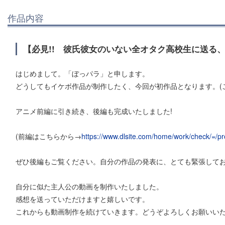
作品内容
【必見!! 彼氏彼女のいない全オタク高校生に送る、応
はじめまして。「ぼっパラ」と申します。
どうしてもイケボ作品が制作したく、今回が初作品となります。(
アニメ前編に引き続き、後編も完成いたしました!
(前編はこちらから→
https://www.dlsite.com/home/work/check/=/p
ぜひ後編もご覧ください。自分の作品の発表に、とても緊張して
自分に似た主人公の動画を制作いたしました。
感想を送っていただけますと嬉しいです。
これからも動画制作を続けていきます。どうぞよろしくお願いい