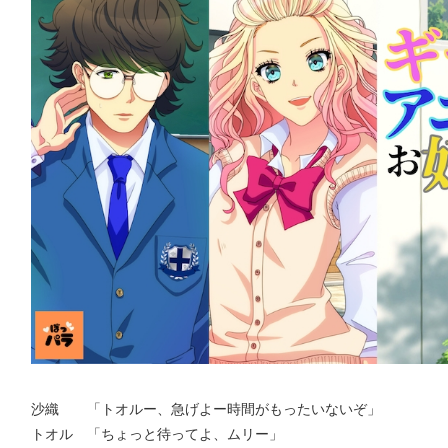
沙織 「トオルー、急げよー時間がもったいないぞ」
トオル 「ちょっと待ってよ、ムリー」