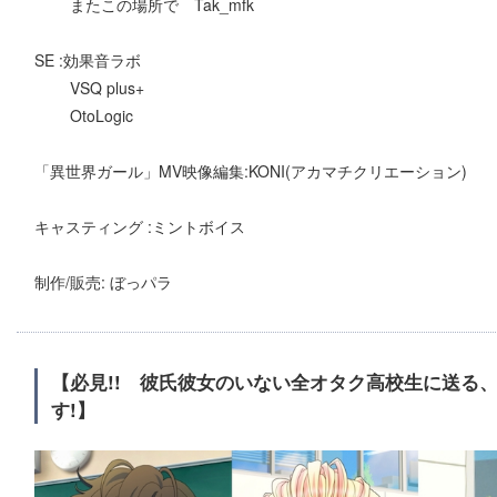
またこの場所で Tak_mfk
SE :効果音ラボ
VSQ plus+
OtoLogic
「異世界ガール」MV映像編集:KONI(アカマチクリエーション)
キャスティング :ミントボイス
制作/販売: ぼっパラ
【必見!! 彼氏彼女のいない全オタク高校生に送る、
す!】