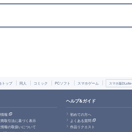
合トップ
同人
コミック
PCソフト
スマホゲーム
スマホ版DLsite
ヘルプ&ガイド
用情報
初めての方へ
定商取引法に基づく表示
よくある質問
人情報の取扱いについて
作品リクエスト