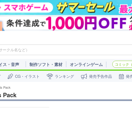
イス・音声
制作ソフト・素材
オンラインゲーム
コミック（c
ガ
CG・イラスト
ランキング
発売予告作品
発
s Pack
 Pack