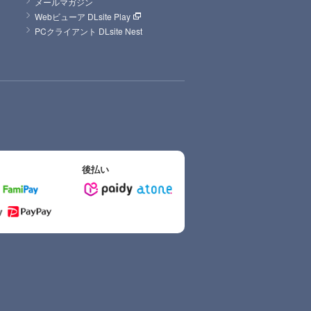
メールマガジン
Webビューア DLsite Play
PCクライアント DLsite Nest
後払い