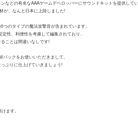
どの有名なAAAゲームデベロッパーにサウンドキットを提供している会社
果音素材が、なんと日本に上陸しました!
5つのタイプの魔法攻撃音が含まれています。
ての安定性、利便性を考慮して編集されており、
ることは間違いなしです!
』の効果音素材パックをお使いいただきまして、
っぷりに仕上げていきましょう!
頂けます。