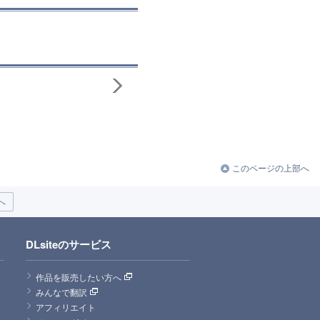
このページの上部へ
へ
DLsiteのサービス
作品を販売したい方へ
みんなで翻訳
アフィリエイト