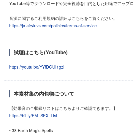
YouTube等でダウンロードや完全視聴を目的とした用途でアッ
音源に関するご利用規約の詳細はこちらをご覧ください。
https://ja.airyluvs.com/policies/terms-of-service
試聴はこちら(YouTube)
https://youtu.be/YYfDGUI1gzI
本素材集の内包物について
【効果音の全収録リストはこちらよりご確認できます。】
https://bit.ly/EM_SFX_List
• 38 Earth Magic Spells