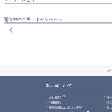
開催中の企画・キャンペーン
総
DLsiteについて
会社概要
採
利用規約
特
資金決済法に基づく表記
個