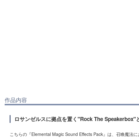
作品内容
ロサンゼルスに拠点を置く"Rock The Speake
こちらの『Elemental Magic Sound Effects Pack