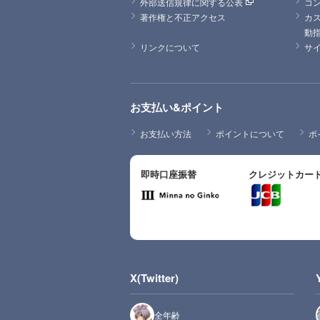
外部送信規律に関する公表
コ
著作権と不正アクセス
カ
動
リンクについて
サ
お支払い&ポイント
お支払い方法
ポイントについて
ポ
即時口座振替
クレジットカー
X(Twitter)
全年齢