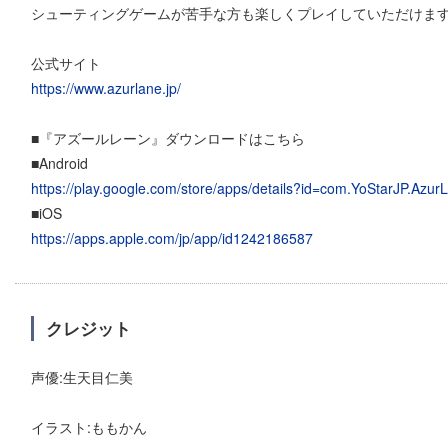
シューティングゲームが苦手な方も楽しくプレイしていただけま
公式サイト
https://www.azurlane.jp/
■『アズールレーン』ダウンロードはこちら
■Android
https://play.google.com/store/apps/details?id=com.YoStarJP.Azur
■iOS
https://apps.apple.com/jp/app/id1242186587
クレジット
声優:生天目仁美
イラスト:ももかん