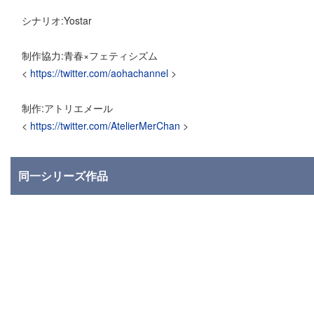
シナリオ:Yostar
制作協力:青春×フェティシズム
<
https://twitter.com/aohachannel
>
制作:アトリエメール
<
https://twitter.com/AtelierMerChan
>
同一シリーズ作品