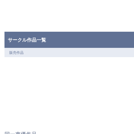
サークル作品一覧
販売作品
同一声優作品