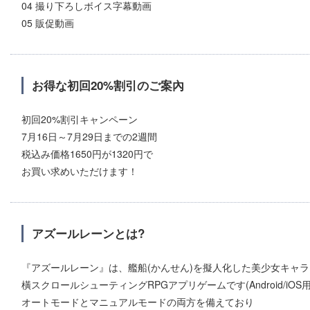
04 撮り下ろしボイス字幕動画
05 販促動画
お得な初回20%割引のご案內
初回20%割引キャンペーン
7月16日～7月29日までの2週間
税込み価格1650円が1320円で
お買い求めいただけます！
アズールレーンとは?
『アズールレーン』は、艦船(かんせん)を擬人化した美少女キャ
橫スクロールシューティングRPGアプリゲームです(Android/iOS用
オートモードとマニュアルモードの両方を備えており