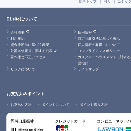
総合トップ
同人
コミッ
DLsiteについて
会社概要
採用情報
利用規約
特定商取引法に基づく表示
資金決済法に基づく表記
個人情報の取扱いについて
外部送信規律に関する公表
コンプライアンスポリシー
著作権と不正アクセス
カスタマーハラスメントに対する
動指針
リンクについて
サイトマップ
お支払い&ポイント
お支払い方法
ポイントについて
ポイント購入方法
即時口座振替
クレジットカード
コンビニ・ネット