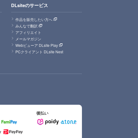
DLsiteのサービス
作品を販売したい方へ
みんなで翻訳
アフィリエイト
メールマガジン
Webビューア DLsite Play
PCクライアント DLsite Nest
後払い