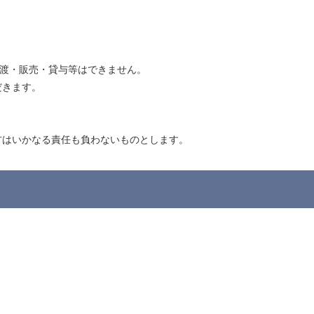
譲渡・販売・貸与等はできません。
だきます。
方はいかなる責任も負わないものとします。