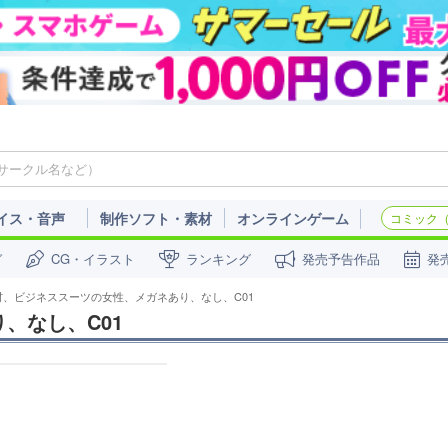
イス・音声
制作ソフト・素材
オンラインゲーム
コミック（c
ガ
CG・イラスト
ランキング
発売予告作品
発
材、ビジネススーツの女性、メガネあり、なし、C01
、なし、C01