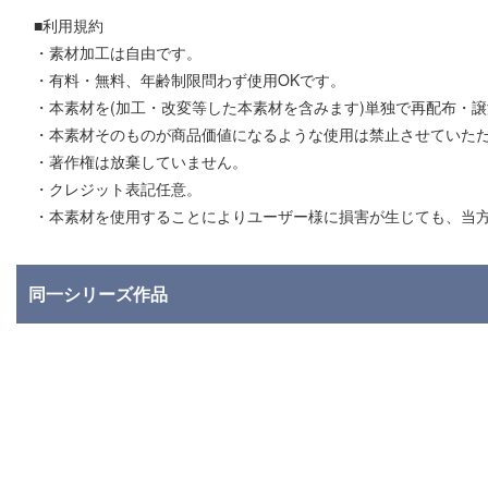
■利用規約
・素材加工は自由です。
・有料・無料、年齢制限問わず使用OKです。
・本素材を(加工・改変等した本素材を含みます)単独で再配布・
・本素材そのものが商品価値になるような使用は禁止させていた
・著作権は放棄していません。
・クレジット表記任意。
・本素材を使用することによりユーザー様に損害が生じても、当
同一シリーズ作品